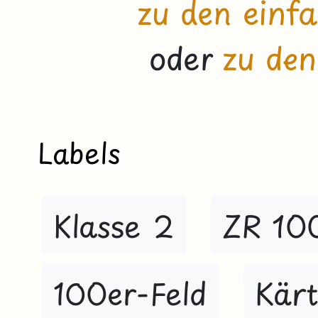
zu den einf
oder
zu de
Labels
Klasse 2
ZR 10
100er-Feld
Kär