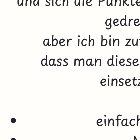
und sich die Punkt
gedre
aber ich bin z
dass man dieses
einset
einfac