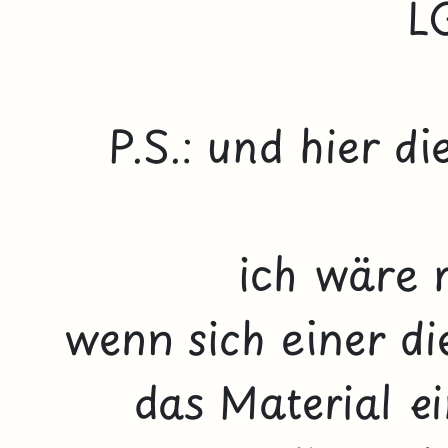
L
P.S.: und hier di
ich wäre 
wenn sich einer d
das Material e