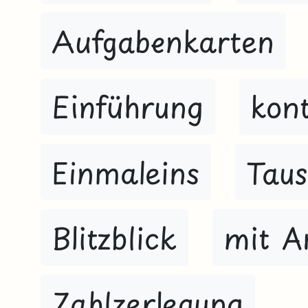
Aufgabenkarten
Einführung
kont
Einmaleins
Tau
Blitzblick
mit A
Zahlzerlegung