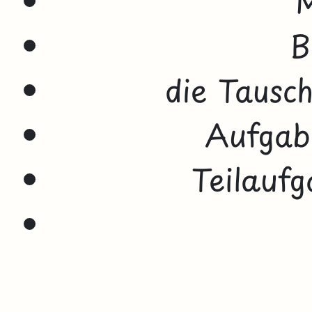
B
die Tausc
Aufgab
Teilauf