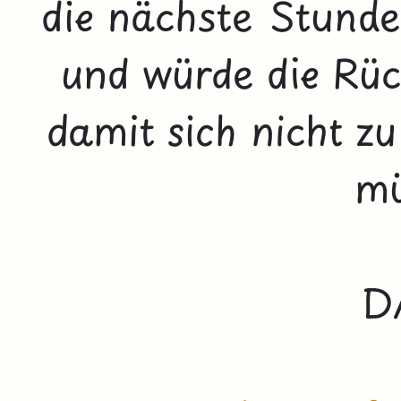
die nächste Stunde
und würde die Rüc
damit sich nicht z
mü
D