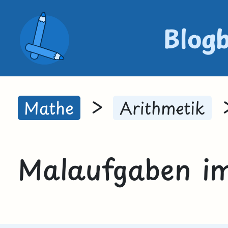
Blog
>
Mathe
Arithmetik
Malaufgaben im