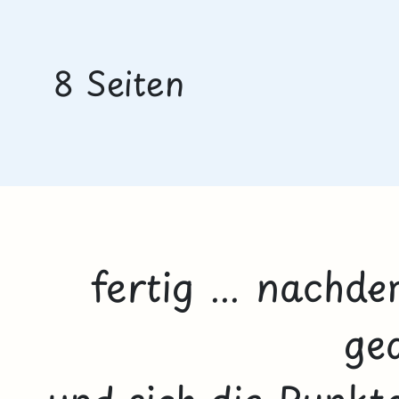
8 Seiten
fertig ... nachd
ge