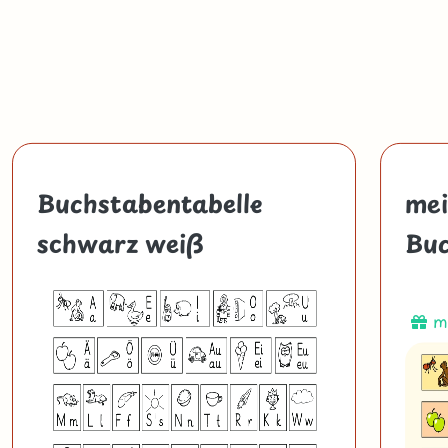
Buchstabentabelle
mei
schwarz weiß
Buc
mi