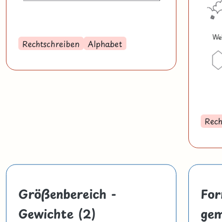
Rechtschreiben
Alphabet
Rech
Größenbereich -
For
Gewichte (2)
gem