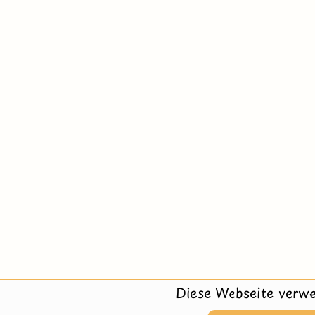
Diese Webseite verwe