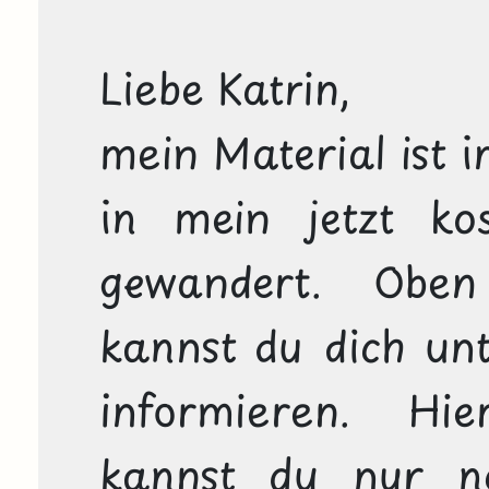
Liebe Katrin,

mein Material ist i
in mein jetzt kost
gewandert. Oben
kannst du dich unt
informieren. Hi
kannst du nur no