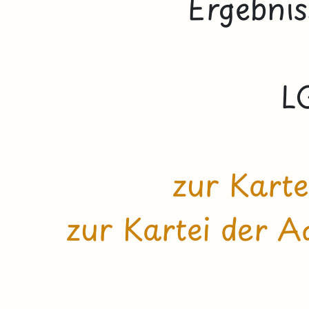
Ergebnis
L
zur Karte
zur Kartei der A