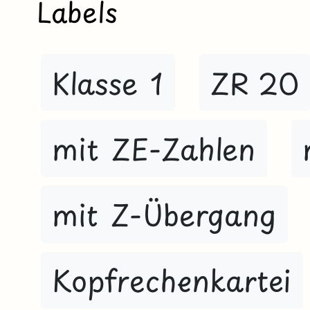
Labels
Klasse 1
ZR 20
mit ZE-Zahlen
mit Z-Übergang
Kopfrechenkartei