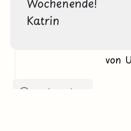
Wochenende!

Katrin
von 
antworten