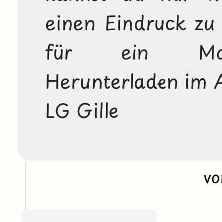
einen Eindruck zu 
für ein Mate
Herunterladen im A
LG Gille
v