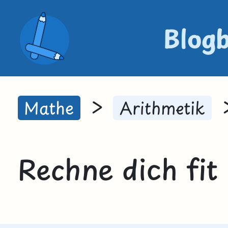
Blog
>
Mathe
Arithmetik
Rechne dich fit