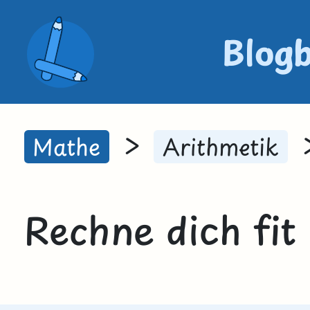
Blog
>
Mathe
Arithmetik
Rechne dich fit