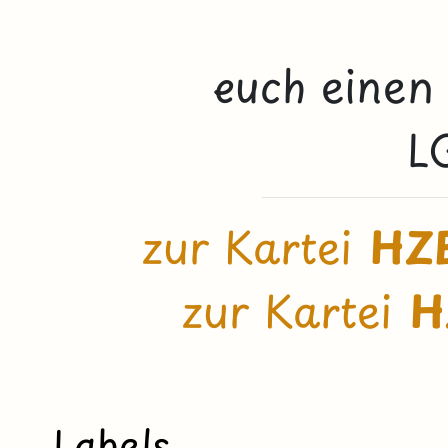
euch einen
L
zur Kartei
HZE
zur Kartei
H
Labels