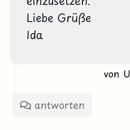
einzusetzen. 

Liebe Grüße

Ida
von 
antworten