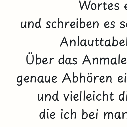
Wortes e
und schreiben es s
Anlauttabel
Über das Anmalen
genaue Abhören ei
und vielleicht 
die ich bei ma