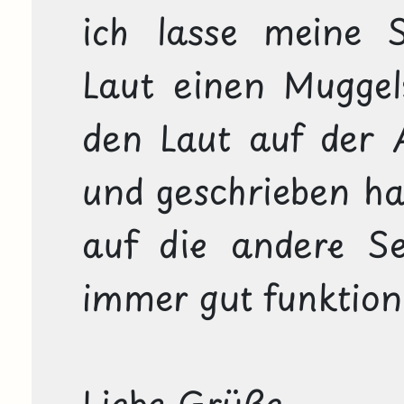
ich lasse meine S
Laut einen Muggels
den Laut auf der A
und geschrieben hab
auf die andere Sei
immer gut funktionie
Liebe Grüße