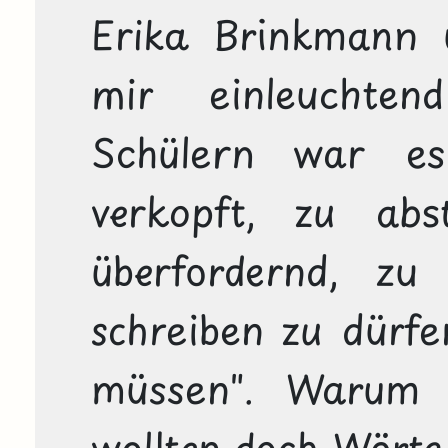
Erika Brinkmann 
mir einleuchten
Schülern war es
verkopft, zu abs
überfordernd, zu 
schreiben zu dürfe
müssen". Warum d
wollten doch Wörter