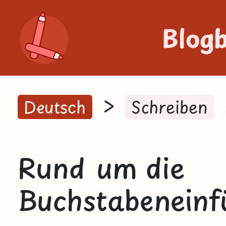
Blog
>
Deutsch
Schreiben
Rund um die
Buchstabeneinfü