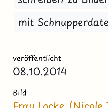
mit Schnupperdate
veröffentlicht
08.10.2014
Bild
Frau Locke (Nicole