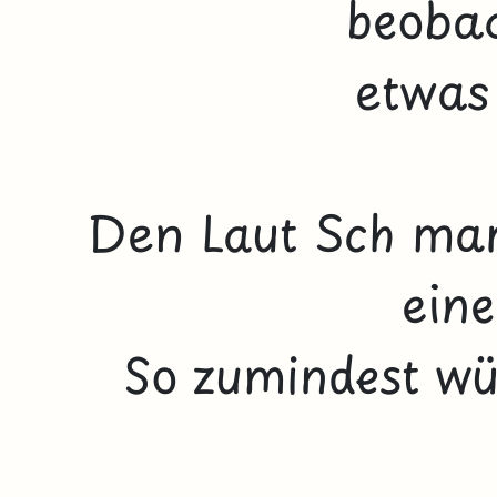
beobac
etwas
Den Laut Sch mar
eine
So zumindest wü