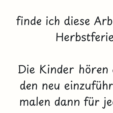
finde ich diese Ar
Herbstferi
Die Kinder hören 
den neu einzufüh
malen dann für je