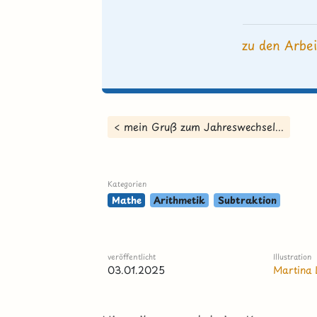
zu den Arbei
< mein Gruß zum Jahreswechsel...
Kategorien
Mathe
Arithmetik
Subtraktion
veröffentlicht
Illustration
03.01.2025
Martina 