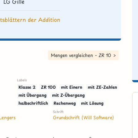
LG Gille
tsblättern der Addition
Mengen vergleichen - ZR 10 >
Labels
Klasse 2
ZR 100
mit Einern
mit ZE-Zahlen
mit Übergang
mit Z-Übergang
halbschriftlich
Rechenweg
mit Lösung
Schrift
Lengers
Grundschrift (Will Software)