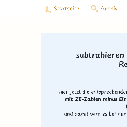
Startseite
Archiv
subtrahieren
R
hier jetzt die entsprechend
mit ZE-Zahlen minus Ei
und damit wird es bei mir