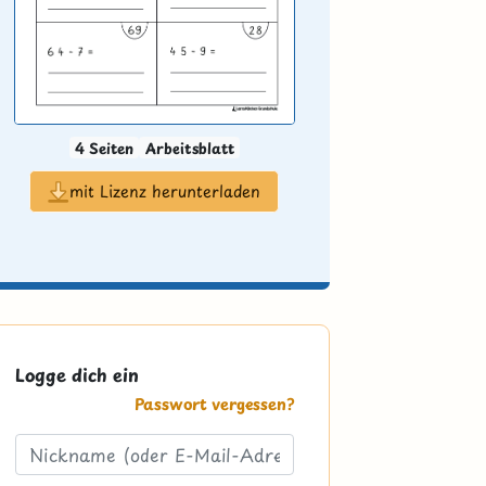
4 Seiten
Arbeitsblatt
mit Lizenz herunterladen
Logge dich ein
Passwort vergessen?