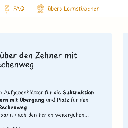
FAQ
übers Lernstübchen
 über den Zehner mit
echenweg
en Aufgabenblätter für die
Subtraktion
nern mit Übergang
und Platz für den
Rechenweg
 dann nach den Ferien weitergehen...