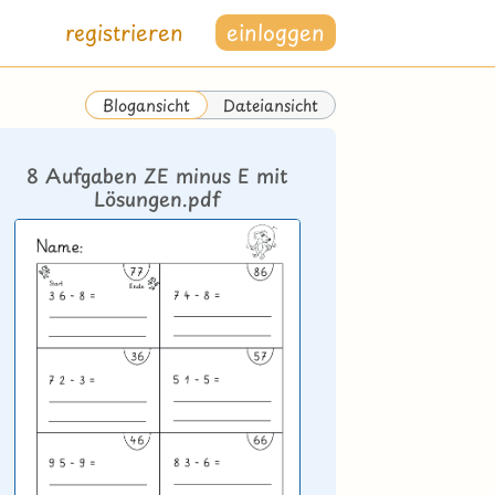
registrieren
einloggen
Dateiansicht
Blogansicht
8 Aufgaben ZE minus E mit
Lösungen.pdf