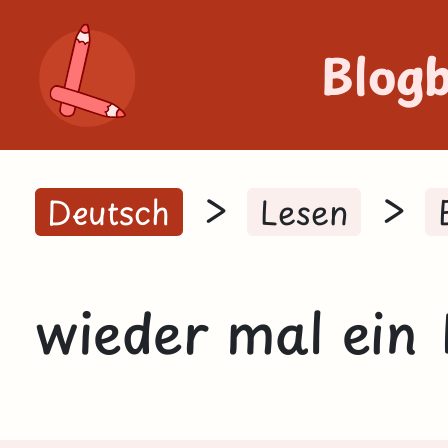
Blog
>
>
Deutsch
Lesen
wieder mal ein 