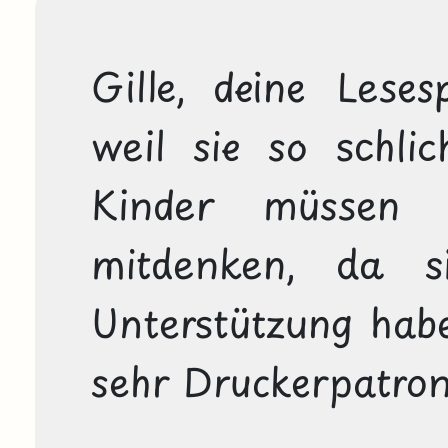
Gille, deine Lesesp
weil sie so schlic
Kinder müssen w
mitdenken, da si
Unterstützung habe
sehr Druckerpatrone