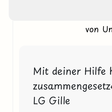
von U
Mit deiner Hilfe 
zusammengesetzen
LG Gille