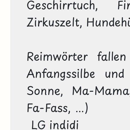
Geschirrtuch, Fin
Zirkuszelt, Hundehü
Reimwörter falle
Anfangssilbe und
Sonne, Ma-Mama, 
Fa-Fass, ...) 

 LG indidi