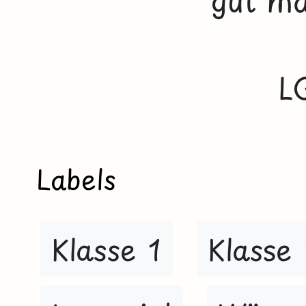
gut m
L
Labels
Klasse 1
Klasse