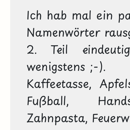
Ich hab mal ein p
Namenwörter rausge
2. Teil eindeut
wenigstens ;-).

Kaffeetasse, Apfels
Fußball, Hands
Zahnpasta, Feuerwe