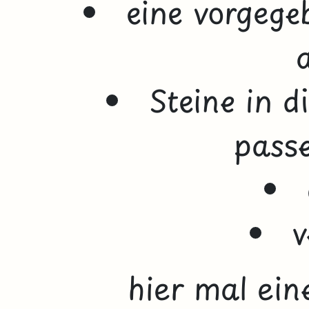
eine vorgeg
Steine in 
pass
v
hier mal ein