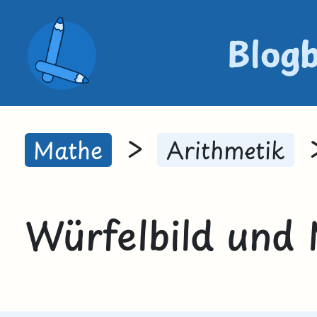
Blog
>
Mathe
Arithmetik
Würfelbild und