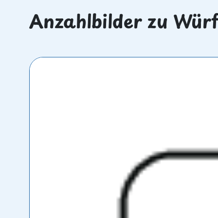
Anzahlbilder zu Würf