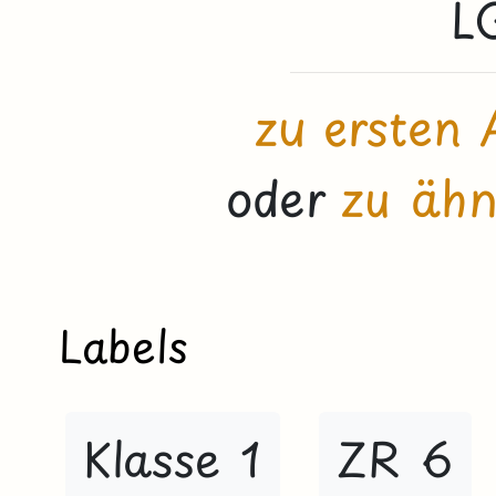
L
zu ersten 
oder
zu ähn
Labels
Klasse 1
ZR 6