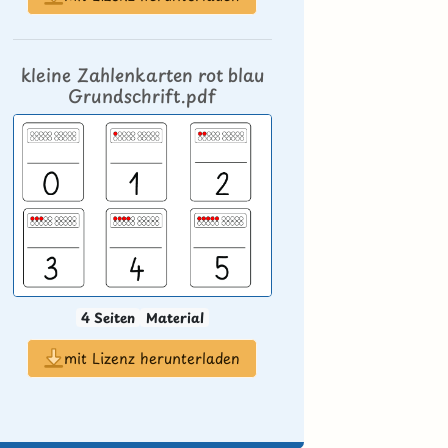
kleine Zahlenkarten rot blau
Grundschrift.pdf
4 Seiten
Material
mit Lizenz herunterladen