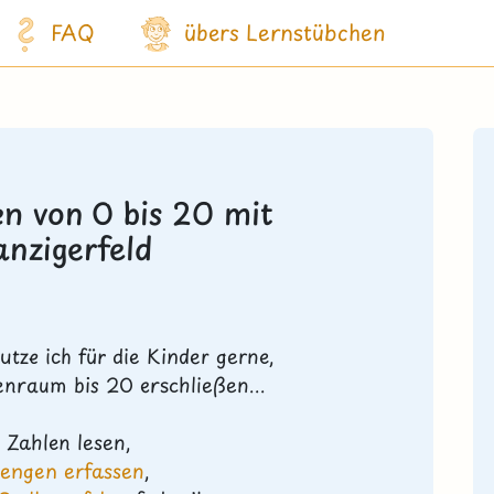
FAQ
übers Lernstübchen
n von 0 bis 20 mit
nzigerfeld
utze ich für die Kinder gerne,
enraum bis 20 erschließen...
 Zahlen lesen,
engen erfassen
,