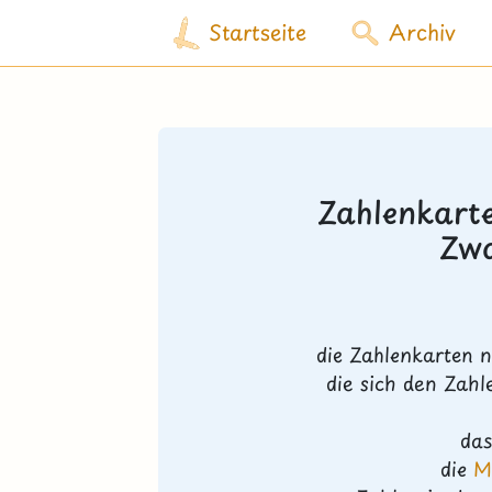
Startseite
Archiv
Zahlenkarte
Zwa
die Zahlenkarten n
die sich den Zahl
das
die
M