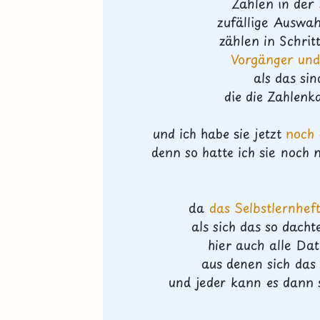
Zahlen in der
zufällige Auswa
zählen in Schri
Vorgänger und
als das si
die die Zahlen
und ich habe sie jetzt
noch 
denn so hatte ich sie noch 
da
das Selbstlernhef
als sich das so dacht
hier auch alle Dat
aus denen sich das
und jeder kann es dann s