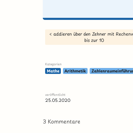
< addieren über den Zehner mit Rechen
bis zur 10
Kategorien
Mathe
Arithmetik
Zahlenraumeinführu
veröffentlicht
25.05.2020
3 Kommentare