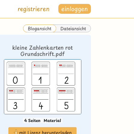
registrieren
einloggen
Dateiansicht
Blogansicht
kleine Zahlenkarten rot
Grundschrift.pdf
4 Seiten
Material
mit Lizenz herunterladen