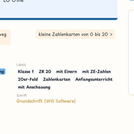
weg
kleine Zahlenkarten von 0 bis 20 >
Labels
ng
Klasse 1
ZR 20
mit Einern
mit ZE-Zahlen
20er-Feld
Zahlenkarten
Anfangsunterricht
mit Anschauung
Schrift
Grundschrift (Will Software)