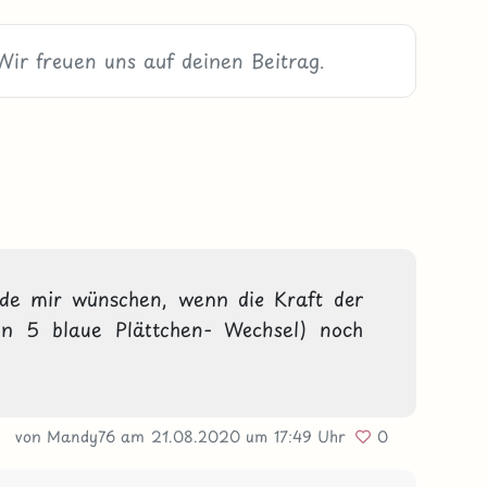
rde mir wünschen, wenn die Kraft der 
nn 5 blaue Plättchen- Wechsel) noch 
von Mandy76
am 21.08.2020
um 17:49 Uhr
0