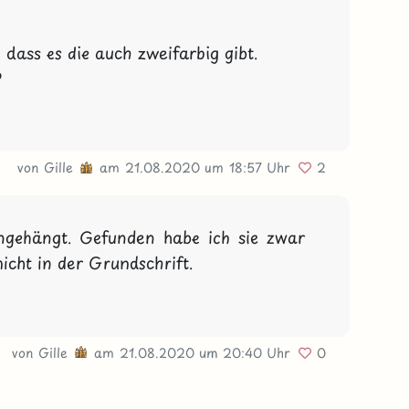
, dass es die auch zweifarbig gibt. 



von
Gille
am 21.08.2020
um 18:57 Uhr
2
ngehängt. Gefunden habe ich sie zwar 
icht in der Grundschrift.

von
Gille
am 21.08.2020
um 20:40 Uhr
0