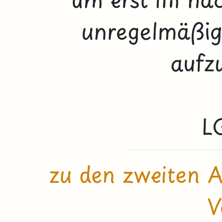
unregelmäßig
aufzu
L
zu den zweiten A
V