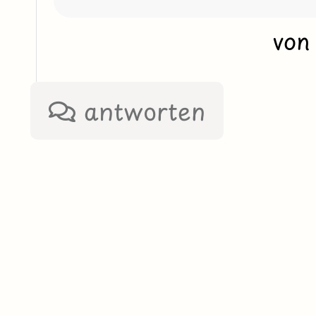
vo
antworten