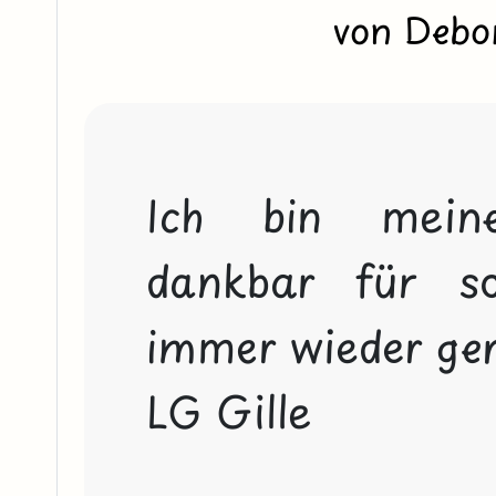
von Deb
Ich bin meine
dankbar für so
immer wieder ger
LG Gille 