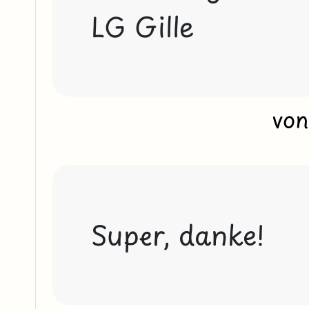
LG Gille 
vo
Super, danke! 