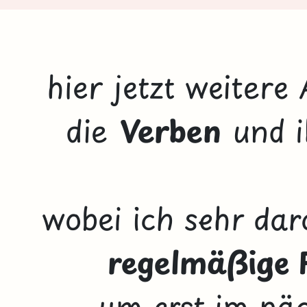
hier jetzt weitere
die
Verben
und 
wobei ich sehr dar
regelmäßige
um erst im näc