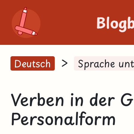
Blog
>
Deutsch
Sprache un
Verben in der 
Personalform