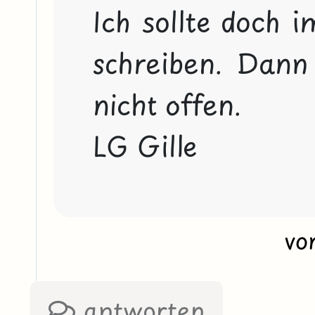
Ich sollte doch i
schreiben. Dann 
nicht offen. 
LG Gille
vo
antworten