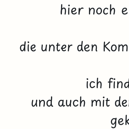
hier noch e
die unter den Ko
ich fin
und auch mit de
gek