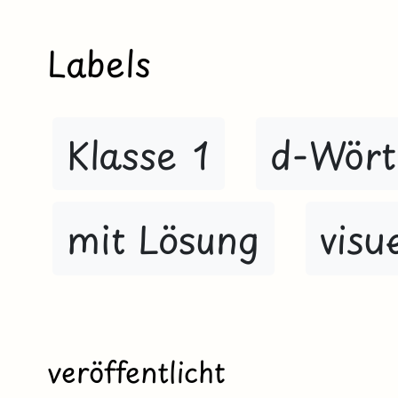
Labels
Klasse 1
d-Wört
mit Lösung
vis
veröffentlicht