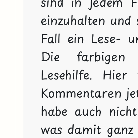
sind in jedem F
einzuhalten und s
Fall ein Lese- u
Die farbigen 
Lesehilfe. Hier
Kommentaren jetz
habe auch nicht
was damit ganz 