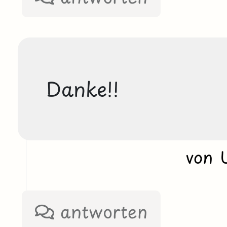
Danke!!
von 
antworten