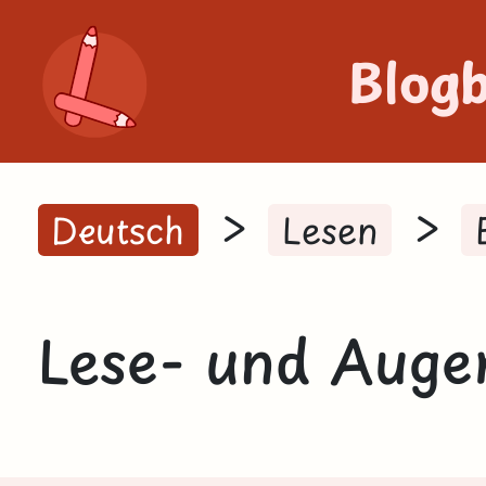
Blog
>
>
Deutsch
Lesen
Lese- und Auge