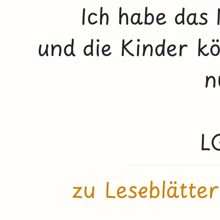
Ich habe das 
und die Kinder k
n
L
zu Leseblätter