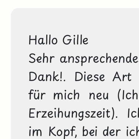
Hallo Gille

Sehr ansprechendes
Dank!. Diese Art d
für mich neu (Ich
Erzeihungszeit). I
im Kopf, bei der ic