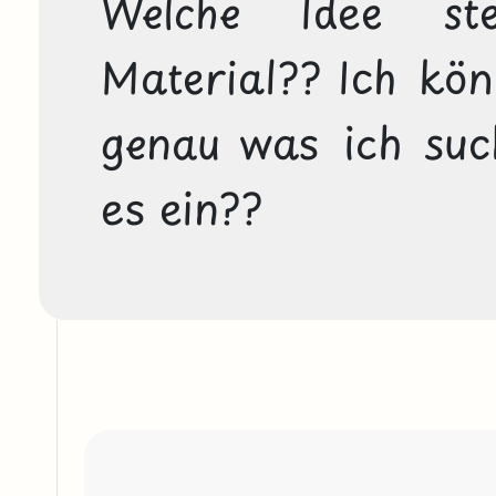
Welche Idee ste
Material?? Ich könn
genau was ich such
es ein??