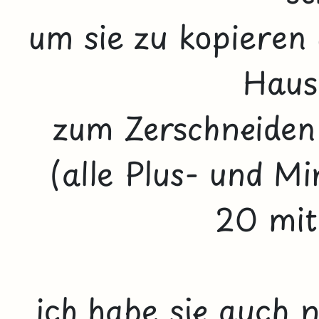
um sie zu kopieren 
Haus
zum Zerschneiden
(alle Plus- und M
20 mit
ich habe sie auch 