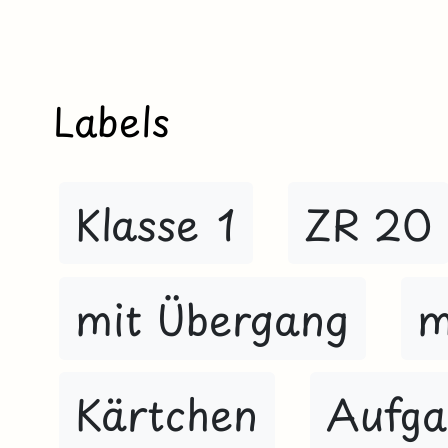
Labels
Klasse 1
ZR 20
mit Übergang
m
Kärtchen
Aufga