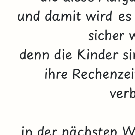
und damit wird es
sicher 
denn die Kinder si
ihre Rechenzei
verb
in der nächsten W