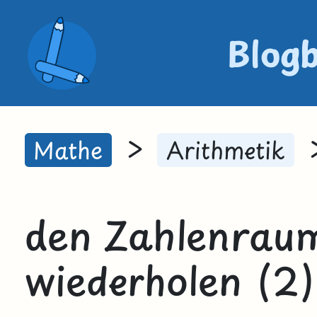
Blog
>
Mathe
Arithmetik
den Zahlenraum
wiederholen (2)