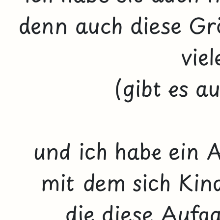
denn auch diese Gr
vie
(gibt es a
und ich habe ein A
mit dem sich Kind
die diese Aufg