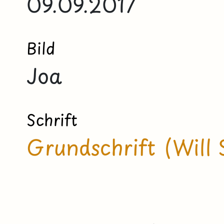
09.09.2017
Bild
Joa
Schrift
Grundschrift (Will 