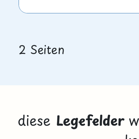
2 Seiten
diese
Legefelder
wü