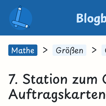
Blog
>
>
Mathe
Größen
7. Station zum 
Auftragskarten