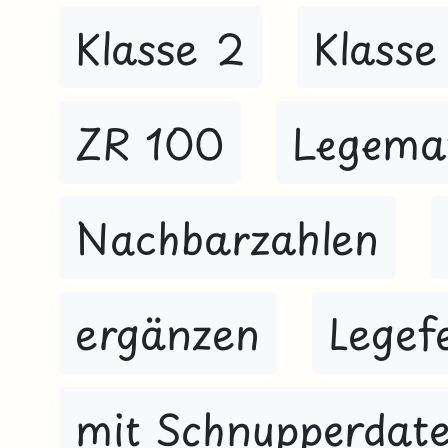
Klasse 2
Klasse
ZR 100
Legemat
Nachbarzahlen
ergänzen
Legef
mit Schnupperdate