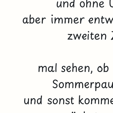
und ohne 
aber immer entwe
zweiten 
mal sehen, ob 
Sommerpaus
und sonst komme