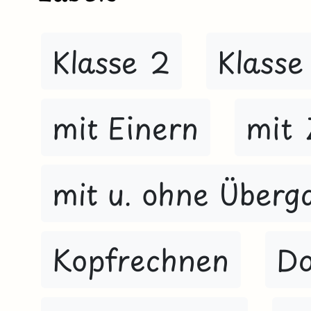
Klasse 2
Klasse
mit Einern
mit 
mit u. ohne Überg
Kopfrechnen
D