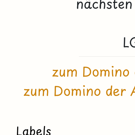
nächsten 
L
zum Domino 
zum Domino der A
Labels