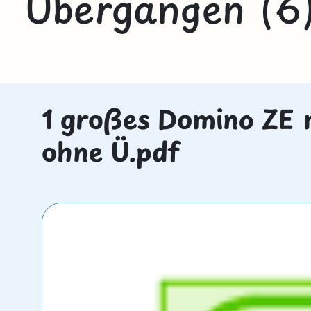
Übergängen (6
1 großes Domino ZE 
ohne Ü.pdf