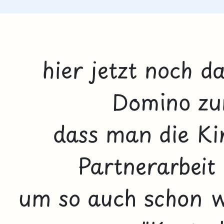
hier jetzt noch d
Domino z
dass man die Kin
Partnerarbeit
um so auch schon w