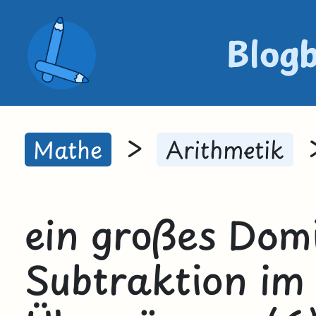
Blog
>
Mathe
Arithmetik
ein großes Dom
Subtraktion im