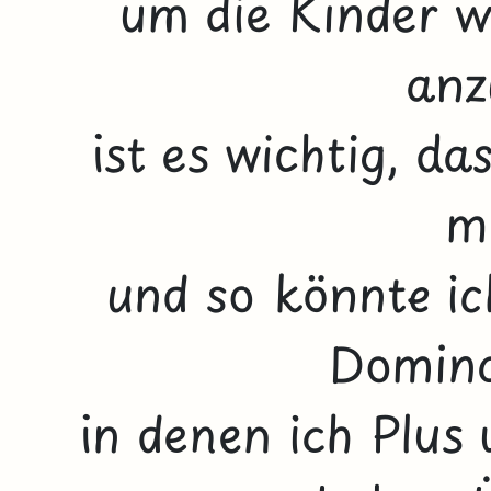
um die Kinder w
anz
ist es wichtig, d
m
und so könnte ic
Dominos
in denen ich Plus