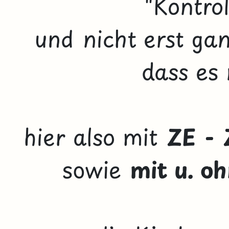
"Kontro
und nicht erst ga
dass es 
hier also mit
ZE - 
sowie
mit u. o