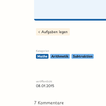
< Aufgaben legen
Kategorien
Mathe
Arithmetik
Subtraktion
veröffentlicht
08.01.2015
7 Kommentare