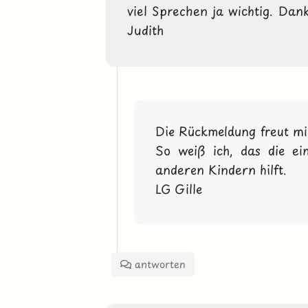
viel Sprechen ja wichtig. Dank
Judith
Die Rückmeldung freut mic
So weiß ich, das die ei
anderen Kindern hilft.

LG Gille
antworten