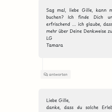
Sag mal, liebe Gille, kann m
buchen? Ich finde Dich un
erfrischend ... ich glaube, das
mehr über Deine Denkweise zu 
LG

Tamara
antworten
Liebe Gille,

danke, dass du solche Erlebn