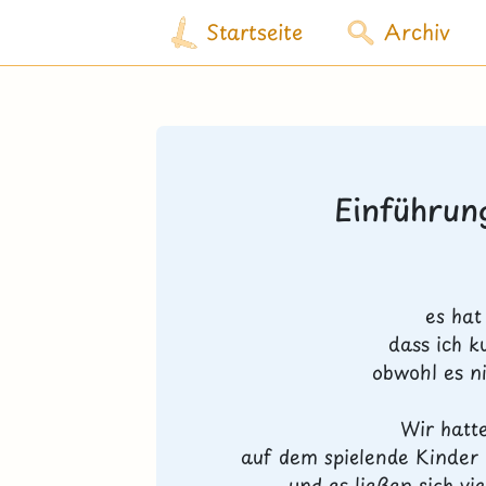
Startseite
Archiv
Einführun
es hat
dass ich k
obwohl es ni
Wir hatte
auf dem spielende Kinder 
und es ließen sich vi