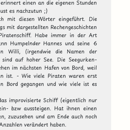
 erinnert einen an die eigenen Stunden 
ust es nachzutun ;)

h mit diesen Wörter eingeführt. Die 
gs mit dargestellten Rechengeschichten 
Piratenschiff. Habe immer in der Art 
mann Humpelnder Hannes und seine 6 
en Willi, (irgendwie die Namen der 
) sind auf hoher See. Die Seegurken-
hen im nächsten Hafen von Bord, weil 
 ist. - Wie viele Piraten waren erst 
on Bord gegangen und wie viele ist es 
as improvisierte Schiff (eigentlich nur 
ein- bzw aussteigen. Hat ihnen einen 
en, zuzusehen und am Ende auch noch 
 Anzahlen verändert haben.
