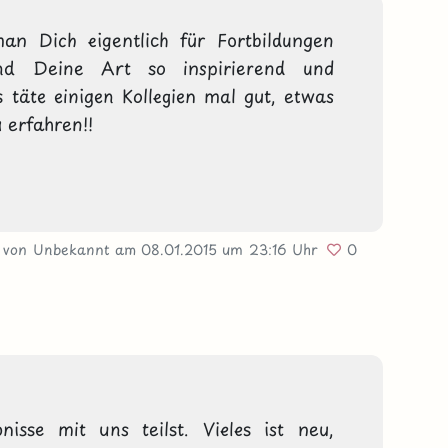
an Dich eigentlich für Fortbildungen 
d Deine Art so inspirierend und 
s täte einigen Kollegien mal gut, etwas 
erfahren!!

von Unbekannt
am 08.01.2015
um 23:16 Uhr
0
isse mit uns teilst. Vieles ist neu, 