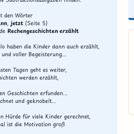
t den Wörter
ann
,
jetzt
(Seite 5)
nde
Rechengeschichten erzählt
Flo
haben die Kinder dann auch erzählt,
 und voller Begeisterung...
sten Tagen geht es weiter,
hichten werden erzählt,
n Geschichten erfunden...
echnet und geknobelt...
en Hürde für viele Kinder gerechnet,
al ist die Motivation groß