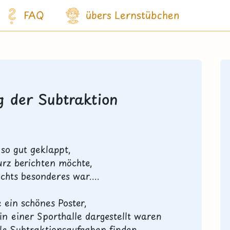
FAQ
übers Lernstübchen
g der Subtraktion
 so gut geklappt,
urz berichten möchte,
chts besonderes war....
 ein schönes Poster,
in einer Sporthalle dargestellt waren
ele Subtraktionsaufgaben finden.