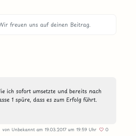
die ich sofort umsetzte und bereits nach 
se 1 spüre, dass es zum Erfolg führt.

von Unbekannt
am 19.03.2017
um 19:59 Uhr
0