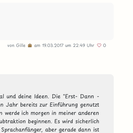
von
Gille
am 19.03.2017
um 22:49 Uhr
0
ial und deine Ideen. Die "Erst- Dann - 
ten Jahr bereits zur Einführung genutzt 
n werde ich morgen in meiner anderen 
btraktion beginnen. Es wird sicherlich 
e Sprachanfänger, aber gerade dann ist 