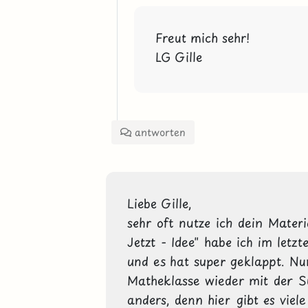
Freut mich sehr!

LG Gille
antworten
Liebe Gille,

sehr oft nutze ich dein Mater
Jetzt - Idee" habe ich im letz
und es hat super geklappt. Nu
Matheklasse wieder mit der Su
anders, denn hier gibt es viel