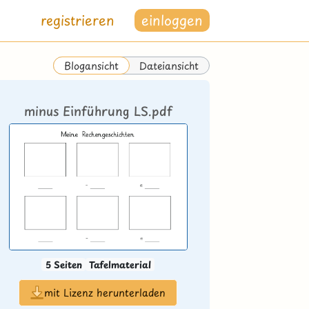
registrieren
einloggen
Dateiansicht
Blogansicht
minus Einführung LS.pdf
5 Seiten
Tafelmaterial
mit Lizenz herunterladen