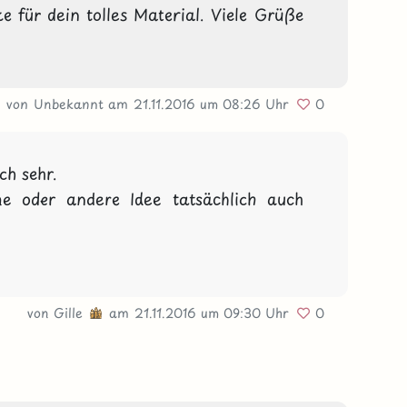
e für dein tolles Material. Viele Grüße 
von Unbekannt
am 21.11.2016
um 08:26 Uhr
0
h sehr.

ne oder andere Idee tatsächlich auch 
von
Gille
am 21.11.2016
um 09:30 Uhr
0