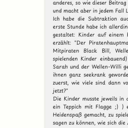
anderes, so wie dieser Beitrag
und macht aber in jedem Fall L
Ich habe die Subtraktion auc
erste Stunde habe ich allerdin
gestaltet: Kinder auf einem 
erzählt: "Der Piratenhaupt
Mitpiraten Black Bill, Well
spielenden Kinder einbauend
Sarah und der Wellen-Willi ge
ihnen ganz seekrank geworden
zuerst, wie viele sind dann v
jetzt?"

Die Kinder musste jeweils in d
ein Teppich mit Flagge ;) ) 
Heidenspaß gemacht, zu spiel
sagen zu können, wie sich die