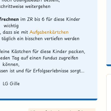
 schrittweise weitergehen
frechnen
im ZR bis 6 für diese Kinder
wichtig
, dass sie mit
Aufgabenkärtchen
n
täglich ein bisschen vertiefen werden
leine Kästchen für diese Kinder packen,
eden Tag auf einen Fundus zugreifen
können,
n ist und für Erfolgserlebnisse sorgt...
LG Gille