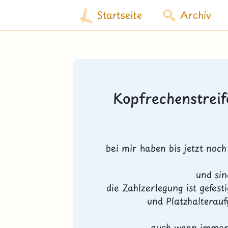
Startseite
Archiv
Kopfrechenstrei
bei mir haben bis jetzt noc
und sin
die Zahlzerlegung ist gefes
und Platzhalteraufg
auch wenn immer 