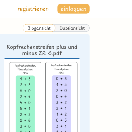
registrieren
einloggen
Dateiansicht
Blogansicht
Kopfrechenstreifen plus und
minus ZR 6.pdf