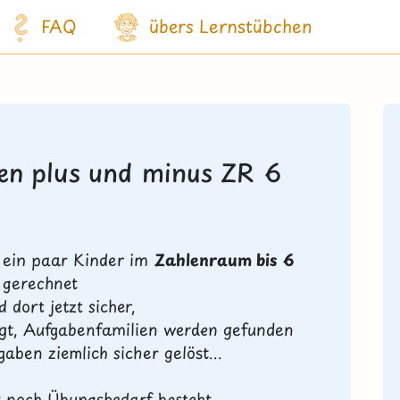
FAQ
übers Lernstübchen
fen plus und minus ZR 6
h ein paar Kinder im
Zahlenraum bis 6
gerechnet
d dort jetzt sicher,
tigt, Aufgabenfamilien werden gefunden
aben ziemlich sicher gelöst...
noch Übungsbedarf besteht,