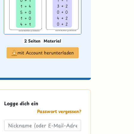
2 Seiten
Material
mit Account herunterladen
Logge dich ein
Passwort vergessen?