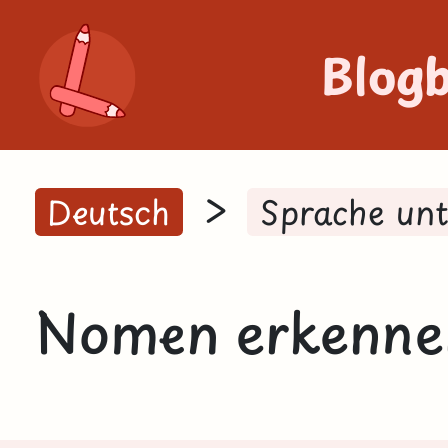
Blog
>
Deutsch
Sprache un
Nomen erkennen