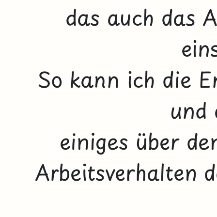
das auch das A
ein
So kann ich die E
und 
einiges über de
Arbeitsverhalten d