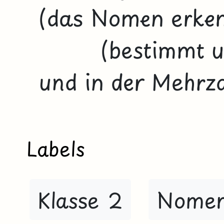
(das Nomen erken
(bestimmt 
und in der Mehrza
Labels
Klasse 2
Nome