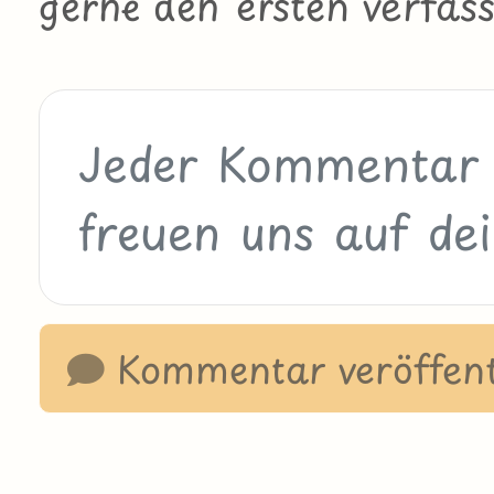
gerne den ersten verfass
Kommentar veröffent