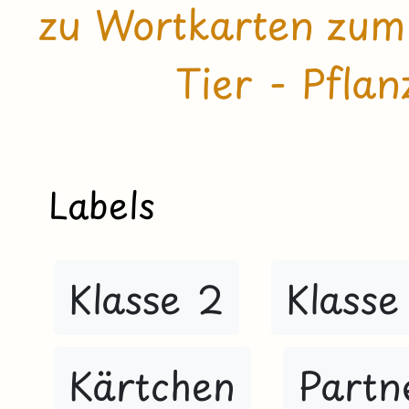
zu Wortkarten zum 
Tier - Pfla
Labels
Klasse 2
Klasse
Kärtchen
Partn