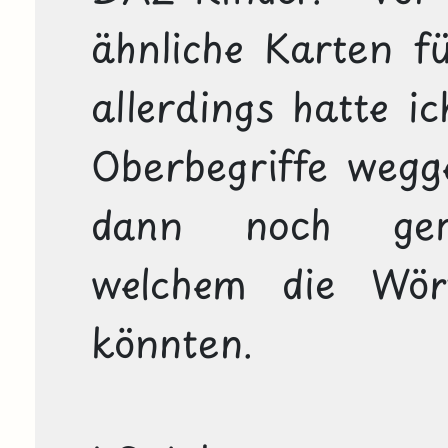
ähnliche Karten für
allerdings hatte ic
Oberbegriffe wegge
dann noch geme
welchem die Wört
könnten.
