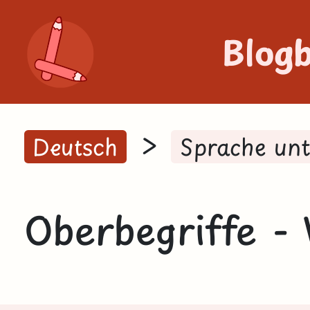
Blog
>
Deutsch
Sprache un
Oberbegriffe - 