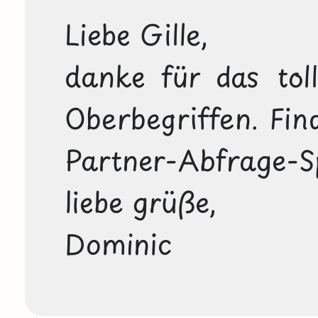
Liebe Gille, 

danke für das tol
Oberbegriffen. Find
Partner-Abfrage-Spi
liebe grüße,

Dominic