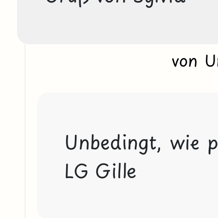
von 
Unbedingt, wie pe
LG Gille