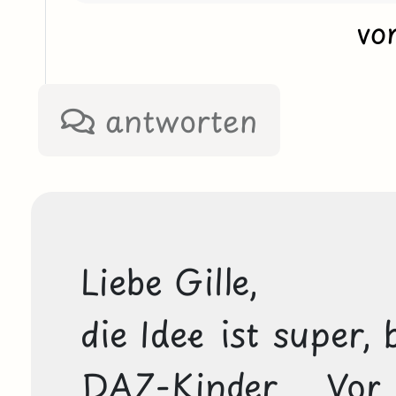
vo
antworten
Liebe Gille,

die Idee ist super, 
DAZ-Kinder. Vor