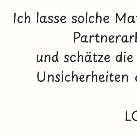
Ich lasse solche Ma
Partnerarb
und schätze di
Unsicherheiten a
L