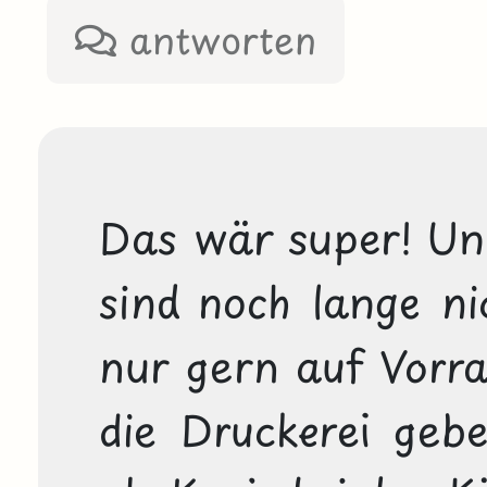
antworten
Das wär super! Und
sind noch lange nic
nur gern auf Vorrat
die Druckerei geb