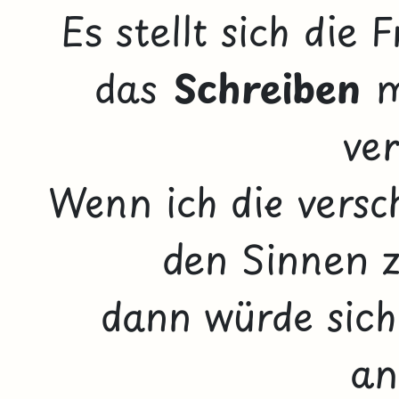
Es stellt sich die F
das
Schreiben
ver
Wenn ich die versc
den Sinnen 
dann würde sich
an