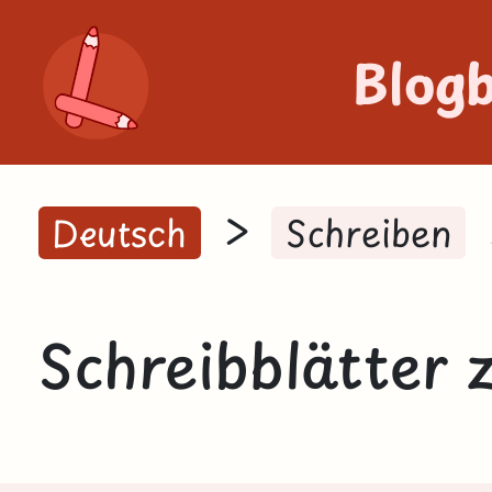
Blog
>
Deutsch
Schreiben
Schreibblätter 