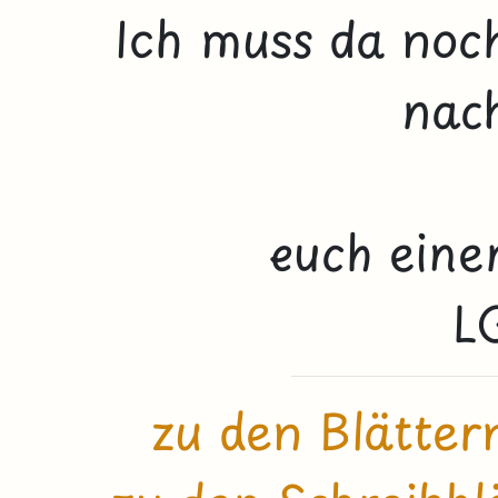
Ich muss da noch
nac
euch eine
L
zu den Blätter