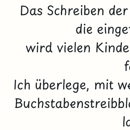
Das Schreiben der
die eing
wird vielen Kind
f
Ich überlege, mit w
Buchstabenstreibbl
l