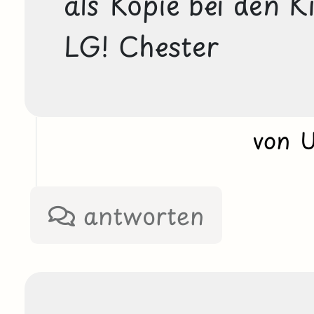
als Kopie bei den K
LG! Chester
von 
antworten