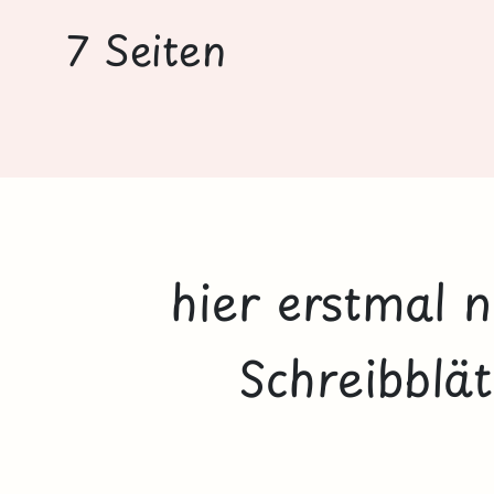
7 Seiten
hier erstmal n
Schreibblä