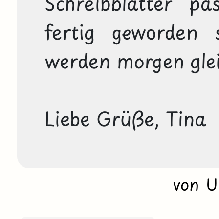
Schreibblätter pa
fertig geworden s
werden morgen gleic
Liebe Grüße, Tina
von 