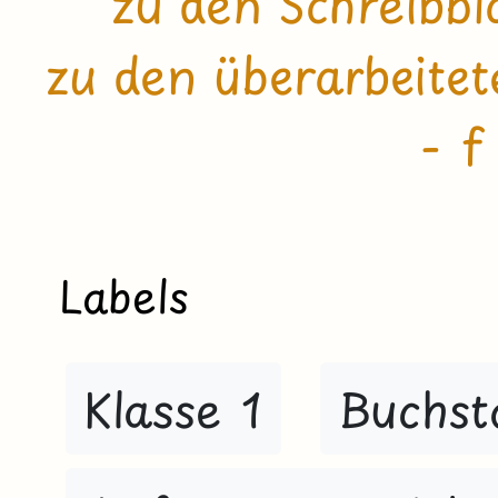
zu den Schreibb
zu den überarbeite
- f
Labels
Klasse 1
Buchst