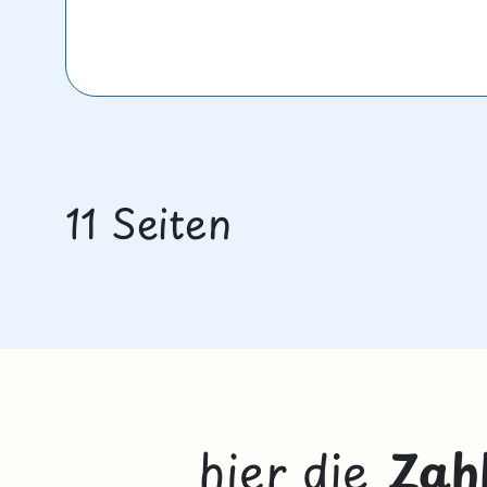
11 Seiten
hier die
Zah