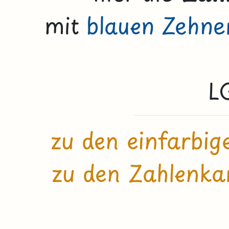
mit
blauen Zehne
L
zu den einfarbi
zu den Zahlenkar