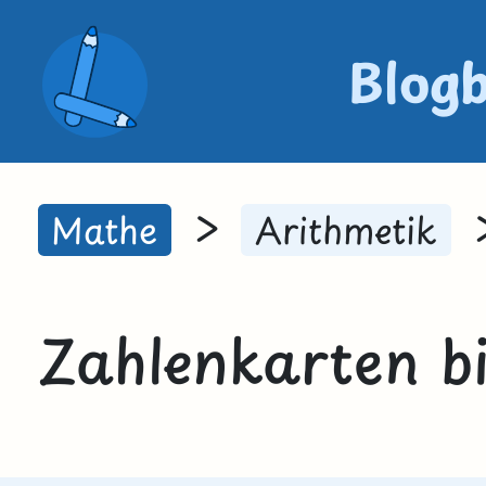
Blog
>
Mathe
Arithmetik
Zahlenkarten bi