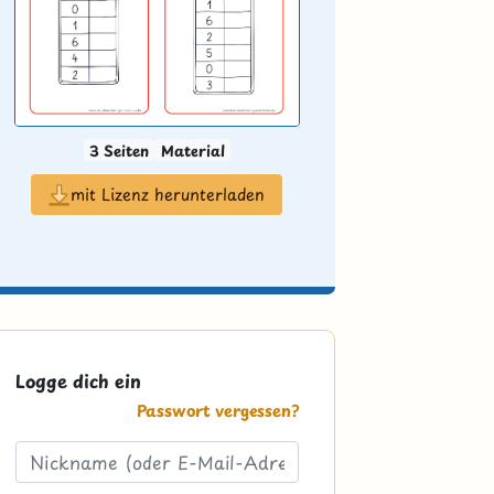
3 Seiten
Material
mit Lizenz herunterladen
Logge dich ein
Passwort vergessen?