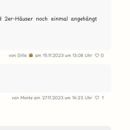
nd 2er-Häuser noch einmal angehängt 
von
Gille
am 15.11.2023
um 13:08 Uhr
0
von Monte
am 27.11.2023
um 14:23 Uhr
1