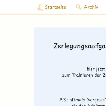
Startseite
Archiv
Zerlegungsaufga
hier jetz
zum Trainieren der
Z
P.S.: oftmals "vergess
wie das Addieren 