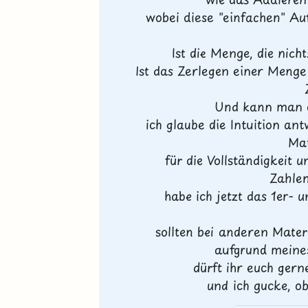
wobei diese "einfachen" Au
Ist die Menge, die nich
Ist das Zerlegen einer Menge 
Und kann man d
ich glaube die Intuition an
Mat
für die Vollständigkeit u
Zahle
habe ich jetzt das 1er- 
sollten bei anderen Mater
aufgrund meines
dürft ihr euch ger
und ich gucke, ob