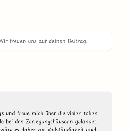
s und freue mich über die vielen tollen 
de bei den Zerlegungshäusern gelandet. 
- wäre es daher zur Vollständigkeit auch 