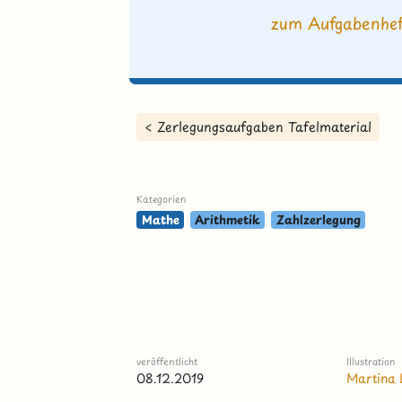
zum Aufgabenhef
< Zerlegungsaufgaben Tafelmaterial
Kategorien
Mathe
Arithmetik
Zahlzerlegung
veröffentlicht
Illustration
08.12.2019
Martina 