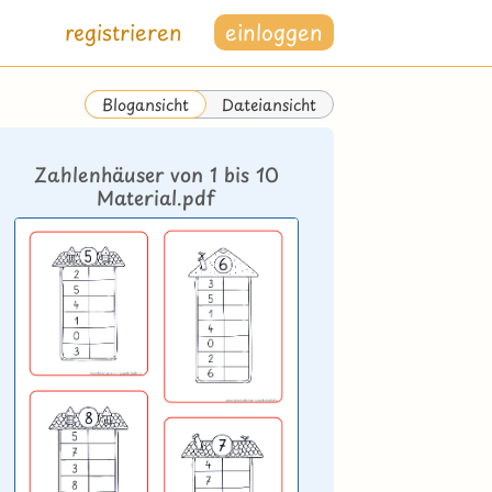
registrieren
einloggen
Dateiansicht
Blogansicht
Zahlenhäuser von 1 bis 10
Material.pdf