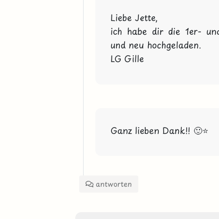
Liebe Jette,
ich habe dir die 1er- u
und neu hochgeladen.
LG Gille
Ganz lieben Dank!! 🙂⭐
antworten