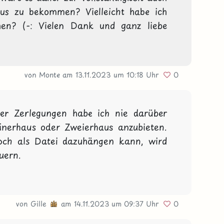
us zu bekommen? Vielleicht habe ich 
en? (-: Vielen Dank und ganz liebe 
von Monte
am 13.11.2023
um 10:18 Uhr
0
er Zerlegungen habe ich nie darüber 
inerhaus oder Zweierhaus anzubieten. 
noch als Datei dazuhängen kann, wird 
uern.
von
Gille
am 14.11.2023
um 09:37 Uhr
0