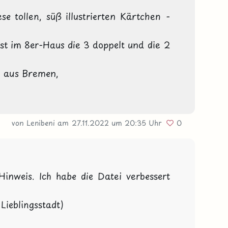
se tollen, süß illustrierten Kärtchen - 
st im 8er-Haus die 3 doppelt und die 2 
 aus Bremen, 
von Lenibeni
am 27.11.2022
um 20:35 Uhr
0
inweis. Ich habe die Datei verbessert 
ieblingsstadt) 