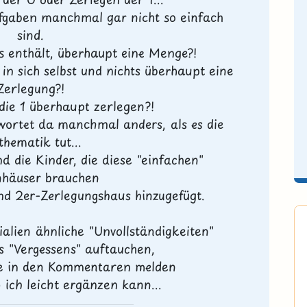
fgaben manchmal gar nicht so einfach
sind.
ts enthält, überhaupt eine Menge?!
in sich selbst und nichts überhaupt eine
Zerlegung?!
ie 1 überhaupt zerlegen?!
twortet da manchmal anders, als es die
hematik tut...
nd die Kinder, die diese "einfachen"
nhäuser brauchen
und 2er-Zerlegungshaus hinzugefügt.
ialien ähnliche "Unvollständigkeiten"
 "Vergessens" auftauchen,
ne in den Kommentaren melden
 ich leicht ergänzen kann...