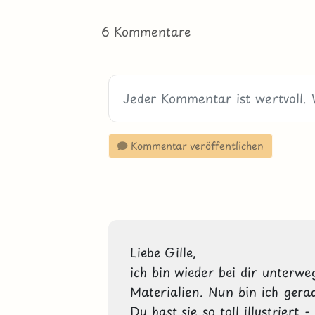
6 Kommentare
Kommentar veröffentlichen
Liebe Gille,
ich bin wieder bei dir unterweg
Materialien. Nun bin ich gera
Du hast sie so toll illustriert 