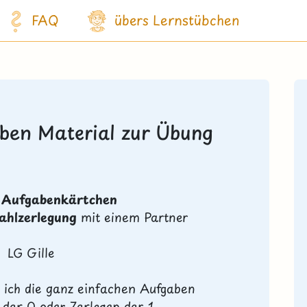
FAQ
übers Lernstübchen
ben Material zur Übung
t
Aufgabenkärtchen
ahlzerlegung
mit einem Partner
LG Gille
e" ich die ganz einfachen Aufgaben
der 0 oder Zerlegen der 1...