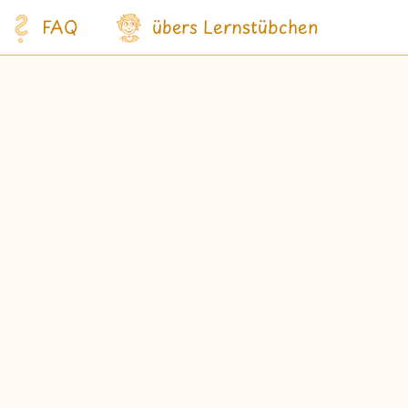
FAQ
übers Lernstübchen