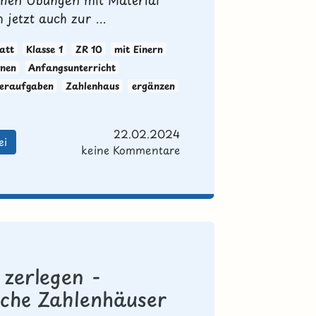
 jetzt auch zur ...
att
Klasse 1
ZR 10
mit Einern
nen
Anfangsunterricht
teraufgaben
Zahlenhaus
ergänzen
22.02.2024
ei
keine Kommentare
 zerlegen -
ache Zahlenhäuser