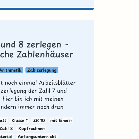
 und 8 zerlegen -
ache Zahlenhäuser
Arithmetik
Zahlzerlegung
zt noch einmal Arbeitsblätter
lzerlegung der Zahl 7 und
. hier bin ich mit meinen
indern immer noch dran
att
Klasse 1
ZR 10
mit Einern
Zahl 8
Kopfrechnen
terial
Anfangsunterricht