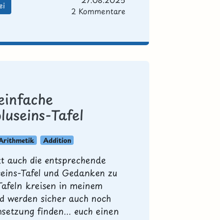
ei
2 Kommentare
 einfache
luseins-Tafel
Arithmetik
Addition
tzt auch die entsprechende
seins-Tafel und Gedanken zu
Tafeln kreisen in meinem
d werden sicher auch noch
setzung finden... euch einen