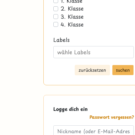
1. Klasse
2. Klasse
3. Klasse
4. Klasse
Labels
zurücksetzen
suchen
Logge dich ein
Passwort vergessen?