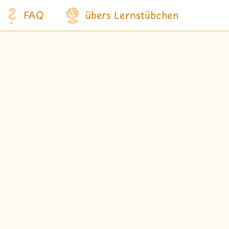
FAQ
übers Lernstübchen