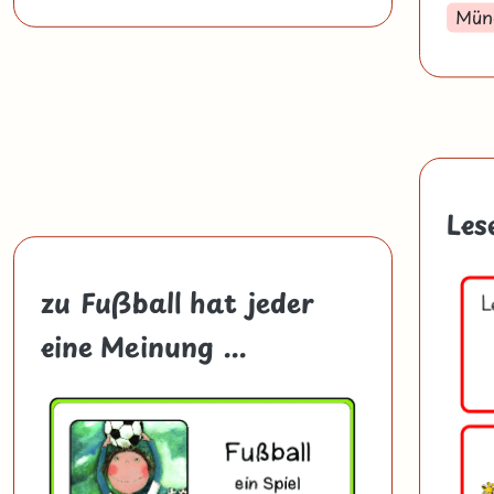
Münd
Les
zu Fußball hat jeder
eine Meinung ...