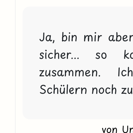
Ja, bin mir aber
sicher... so 
zusammen. Ic
von U