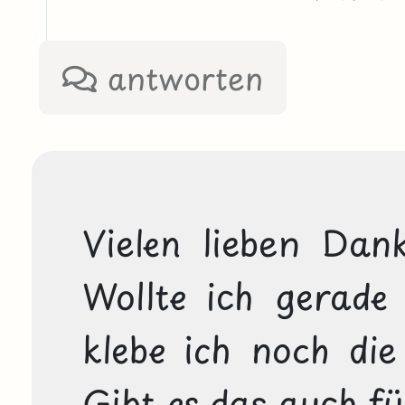
antworten
Vielen lieben Dank
Wollte ich gerade s
klebe ich noch die
Gibt es das auch f