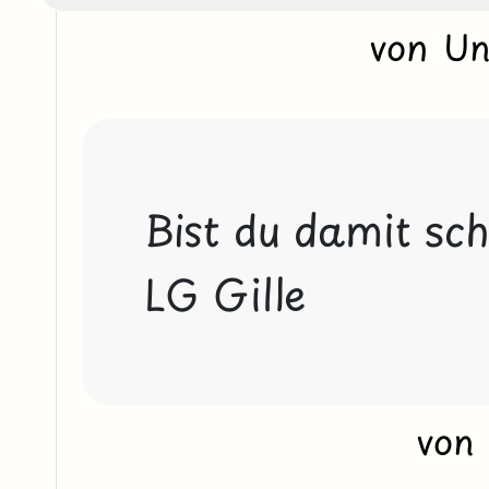
von U
Bist du damit sch
LG Gille
von