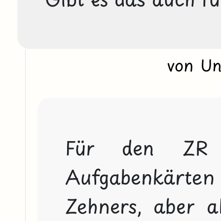
von U
Für den ZR 
Aufgabenkärten m
Zehners, aber al