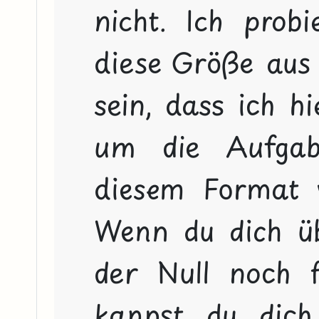
nicht. Ich probi
diese Größe aus 
sein, dass ich hi
um die Aufgab
diesem Format v
Wenn du dich üb
der Null noch f
kannst du dich