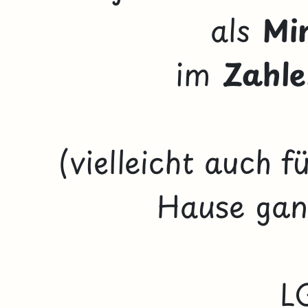
als
Mi
im
Zahle
(vielleicht auch 
Hause ganz
L