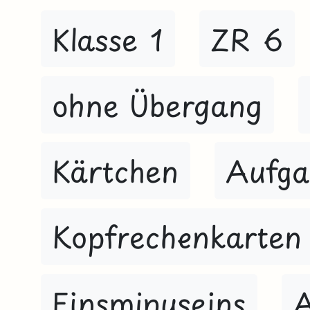
Klasse 1
ZR 6
ohne Übergang
Kärtchen
Aufga
Kopfrechenkarten
Einsminuseins
A