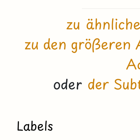
zu ähnlich
zu den größeren 
Ad
oder
der Sub
Labels