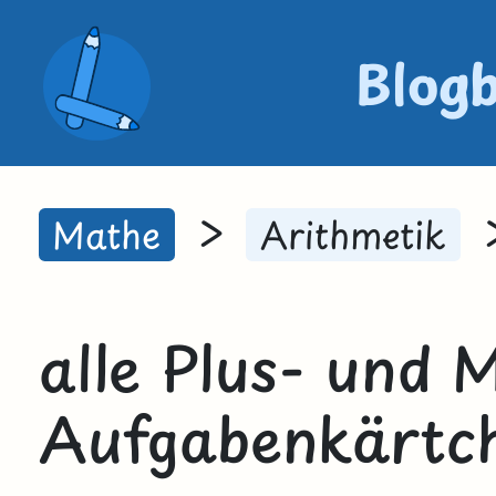
Blog
>
Mathe
Arithmetik
alle Plus- und 
Aufgabenkärtc