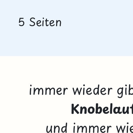
5 Seiten
immer wieder gib
Knobelau
und immer wied