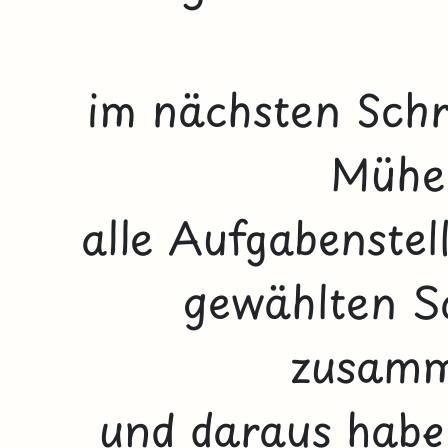
im nächsten Schri
Mühe
alle Aufgabenstel
gewählten Sc
zusamm
und daraus habe 