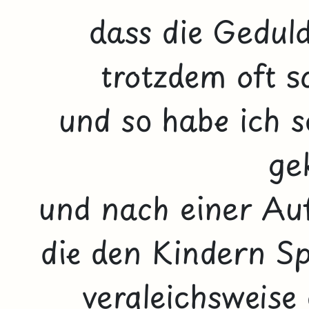
dass die Gedul
trotzdem oft s
und so habe ich s
ge
und nach einer Auf
die den Kindern S
vergleichsweise 