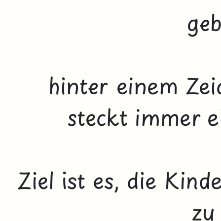
geb
hinter einem Zeich
steckt immer ei
Ziel ist es, die Kin
zu