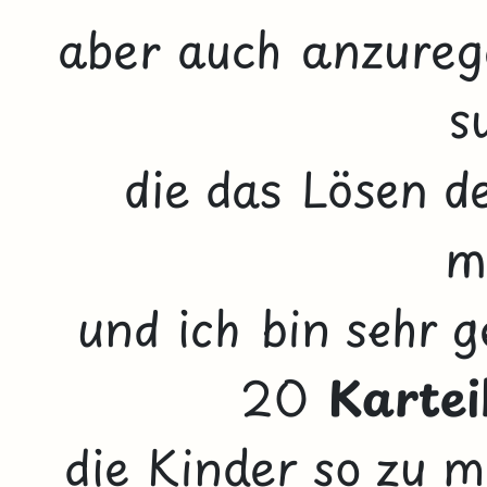
aber auch anzure
s
die das Lösen d
m
und ich bin sehr 
20
Kartei
die Kinder so zu m