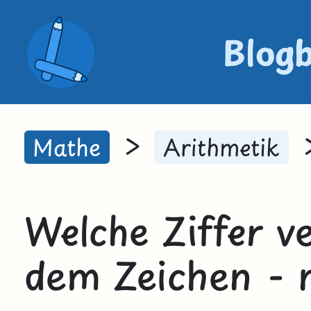
Blog
>
Mathe
Arithmetik
Welche Ziffer ve
dem Zeichen - 