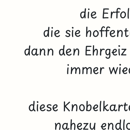
die Erfo
die sie hoffen
dann den Ehrgeiz 
immer wied
diese Knobelkarte
nahezu endlo