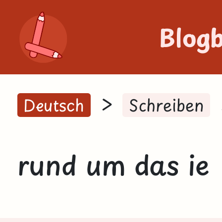
Blog
>
Deutsch
Schreiben
rund um das ie