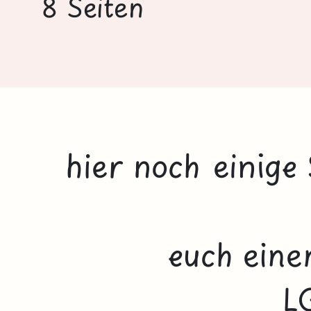
8 Seiten
hier noch einige
euch eine
L