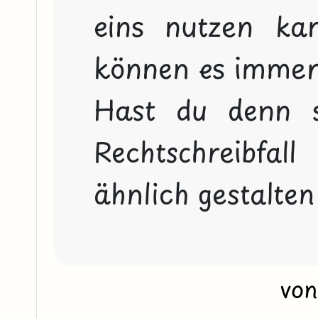
eins nutzen ka
können es immer s
Hast du denn s
Rechtschreibfa
ähnlich gestalte
vo