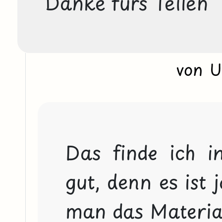
Danke fürs Teilen
von 
Das finde ich i
gut, denn es ist j
man das Material