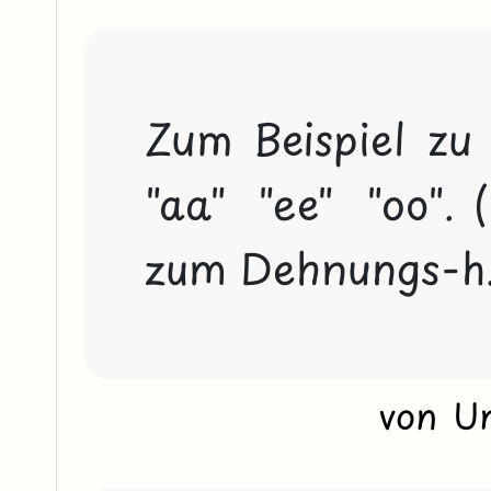
Zum Beispiel zu
"aa"  "ee"  "oo". 
zum Dehnungs-h
von U