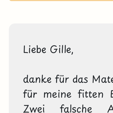
Liebe Gille,

danke für das Mater
für meine fitten E
Zwei falsche A