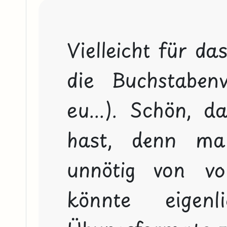
Vielleicht für da
die Buchstabenv
eu...). Schön, d
hast, denn ma
unnötig von v
könnte eigenl