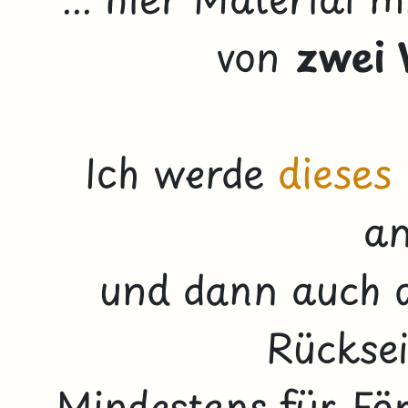
von
zwei 
Ich werde
dieses
an
und dann auch d
Rücksei
Mindestens für För