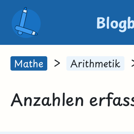
Blog
>
Mathe
Arithmetik
Anzahlen erfass