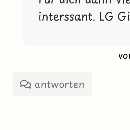
interssant. LG Gi
v
antworten