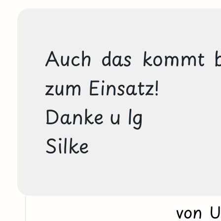
Auch das kommt be
zum Einsatz!

Danke u lg

Silke
von 