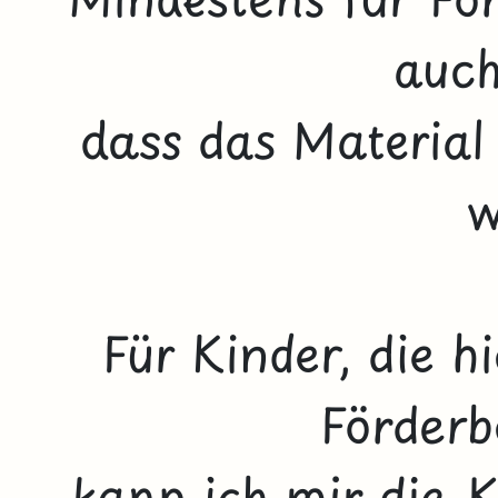
auch
dass das Material 
w
Für Kinder, die 
Förderb
kann ich mir die K