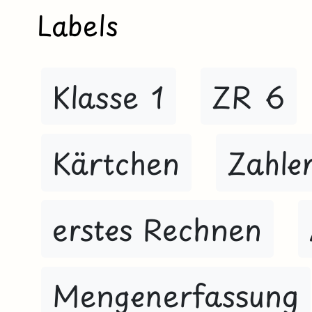
Labels
Klasse 1
ZR 6
Kärtchen
Zahle
erstes Rechnen
Mengenerfassung