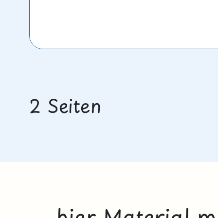
2 Seiten
... hier Material 