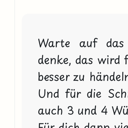
Warte auf das 
denke, das wird f
besser zu händeln
Und für die Schn
auch 3 und 4 Würf
Für dich dann vie