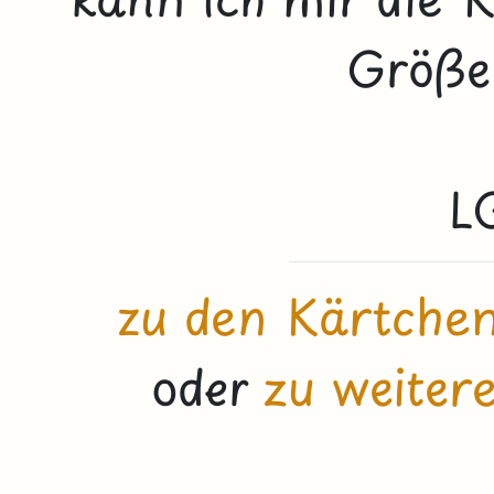
Größe 
L
zu den Kärtchen
oder
zu weiter