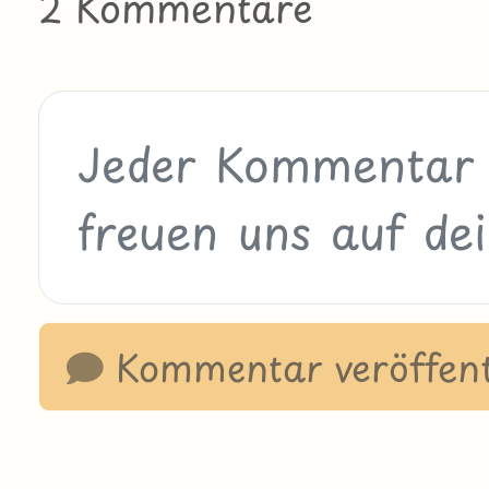
2 Kommentare
Kommentar veröffent