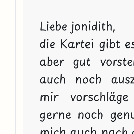
Liebe jonidith,

die Kartei gibt e
aber gut vorste
auch noch ausz
mir vorschläge
gerne noch genut
mich auch nach di