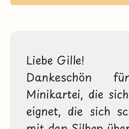
Liebe Gille!

Dankeschön für
Minikartei, die sic
eignet, die sich s
mit den Silben üben 