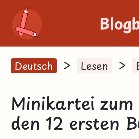
Blog
>
>
Deutsch
Lesen
Minikartei zum 
den 12 ersten 