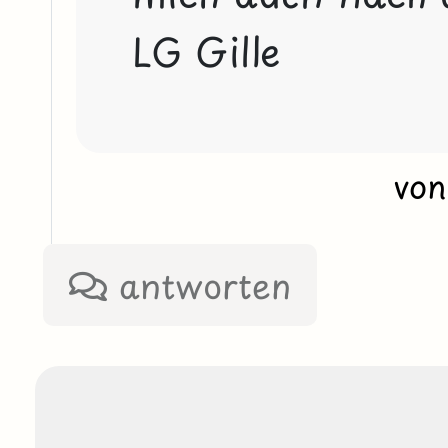
LG Gille
vo
antworten