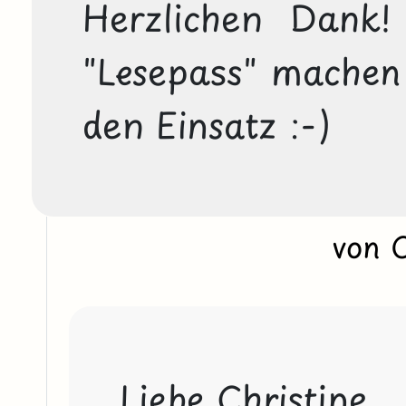
Herzlichen Dank!
"Lesepass" machen 
den Einsatz :-)
von 
Liebe Christine, 
