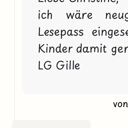
ich wäre neug
Lesepass einges
Kinder damit ger
LG Gille
vo