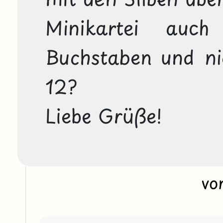
Minikartei auch
Buchstaben und nic
12?

Liebe Grüße!
vo