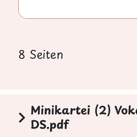
8 Seiten
Minikartei (2) Voka
DS.pdf