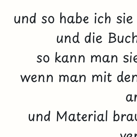
und so habe ich si
und die Buch
so kann man sie
wenn man mit den
a
und Material bra
ve