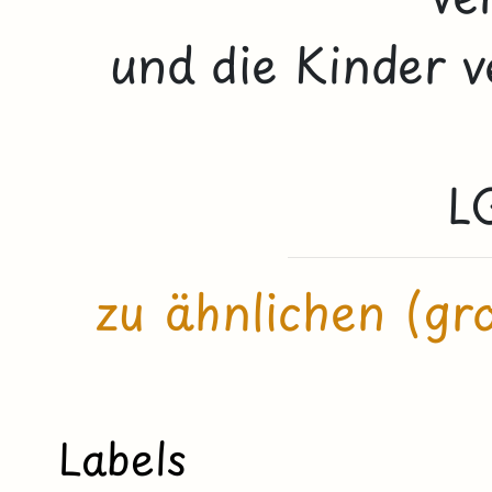
und die Kinder v
L
zu ähnlichen (gr
Labels