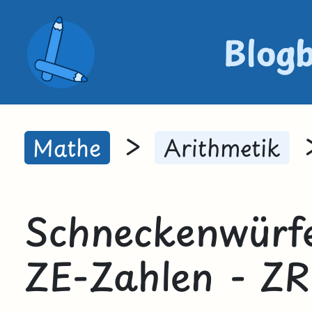
Blog
>
Mathe
Arithmetik
Schneckenwürfel
ZE-Zahlen - ZR