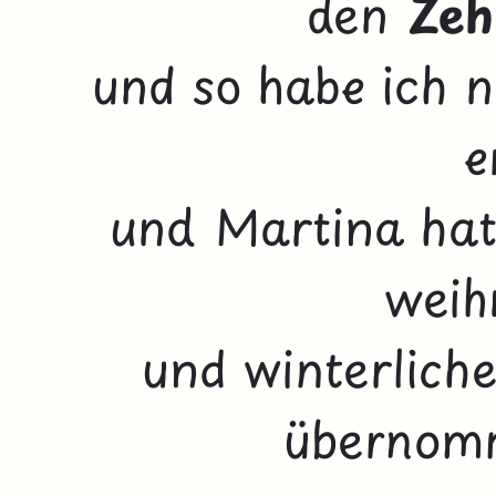
den
Ze
und so habe ich n
e
und Martina hat
weih
und winterliche
übernomm