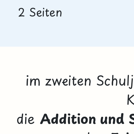
2 Seiten
im zweiten Schulj
K
die
Addition und 