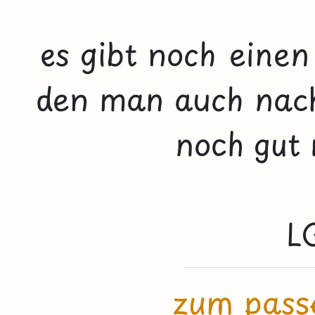
es gibt noch einen
den man auch nach
noch gut 
L
zum pass