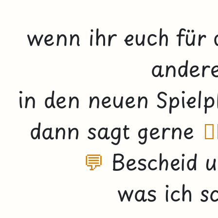
wenn ihr euch für 
ander
in den neuen Spiel
dann sagt gerne
👇
💬
Bescheid u
was ich s