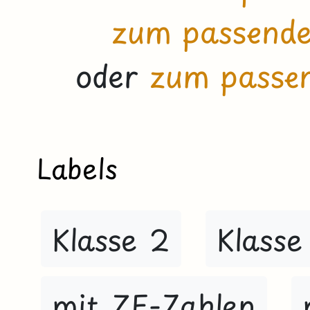
zum passende
oder
zum passe
Labels
Klasse 2
Klasse
mit ZE-Zahlen