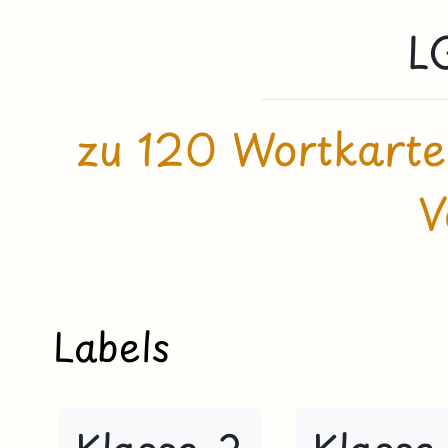
L
zu 120 Wortkarte
V
Labels