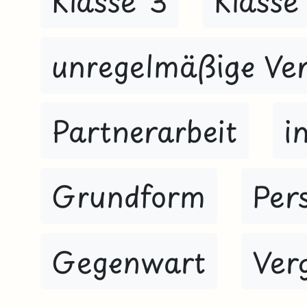
Klasse 3
Klasse
unregelmäßige Ve
Partnerarbeit
i
Grundform
Per
Gegenwart
Ver