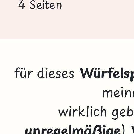
4 Seiten
für dieses
Würfels
meine
wirklich geb
unregelmäßige
)