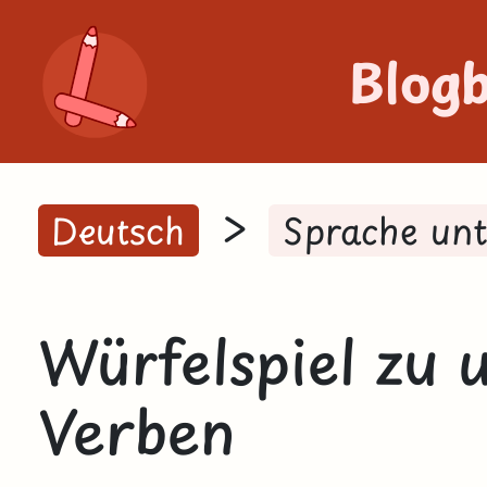
Blog
>
Deutsch
Sprache un
Würfelspiel zu
Verben