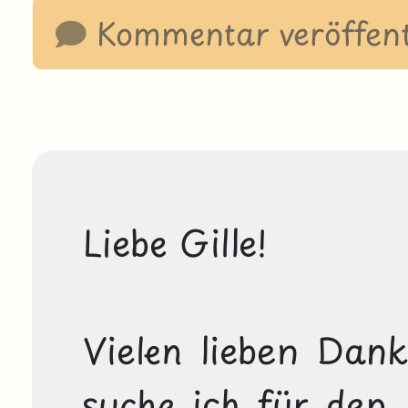
Kommentar veröffent
Liebe Gille!

Vielen lieben Dank
suche ich für den 