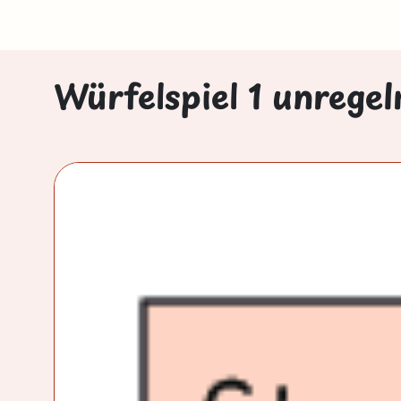
Würfelspiel 1 unrege