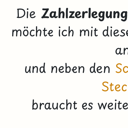
Die
Zahlzerlegung
möchte ich mit dies
a
und neben den
Sc
Stec
braucht es weit