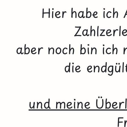
Hier habe ich 
Zahlzerle
aber noch bin ich m
die endgül
und meine Überl
F