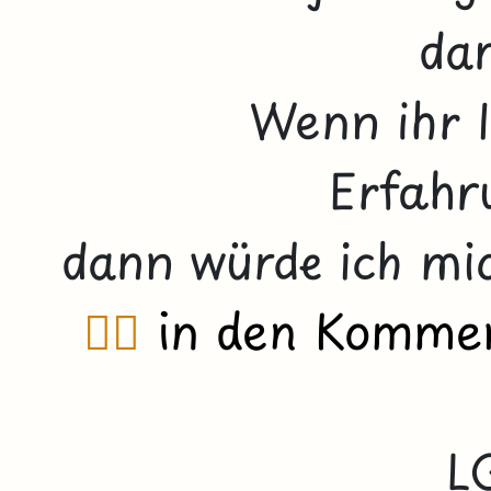
dan
Wenn ihr I
Erfahr
dann würde ich mi
👇🏼
in den Komme
L