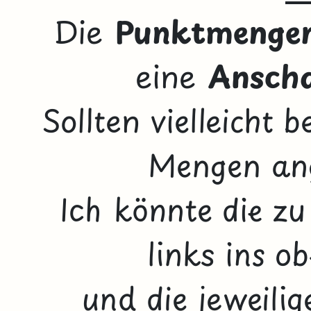
Die
Punktmengen
eine
Anscha
Sollten vielleicht 
Mengen an
Ich könnte die zu
links ins o
und die jeweili