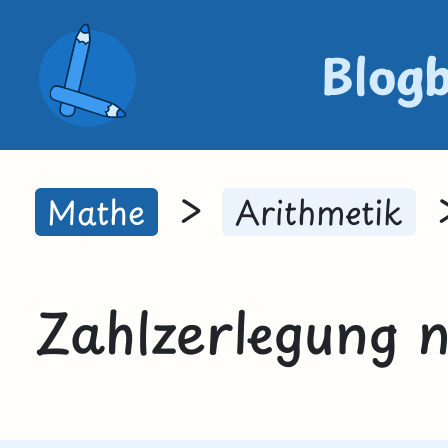
Blog
>
Mathe
Arithmetik
Zahlzerlegung n