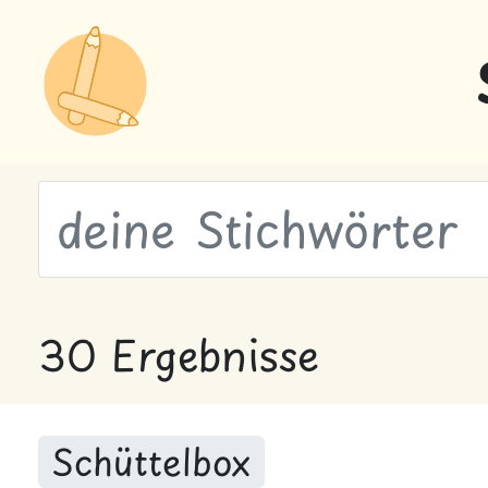
wähle Labels
30 Ergebnisse
Schüttelbox