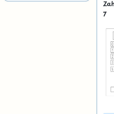
Zah
7