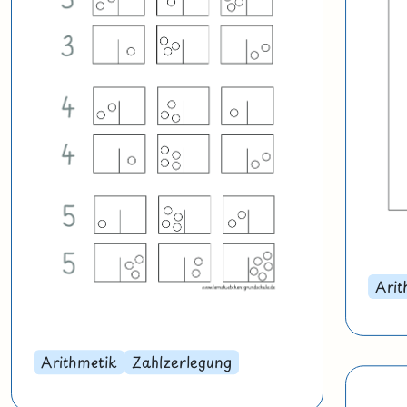
Arit
Arithmetik
Zahlzerlegung