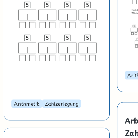
Arit
Arithmetik
Zahlzerlegung
Arb
Zah