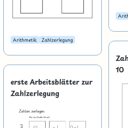
Arit
Arithmetik
Zahlzerlegung
Zah
10
erste Arbeitsblätter zur
Zahlzerlegung