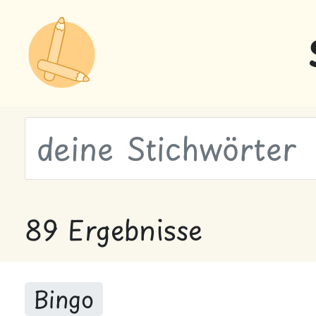
wähle Labels
89 Ergebnisse
Bingo