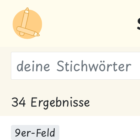
wähle Labels
34 Ergebnisse
9er-Feld