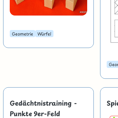
Geometrie
Würfel
Geo
Gedächtnistraining -
Spi
Punkte 9er-Feld