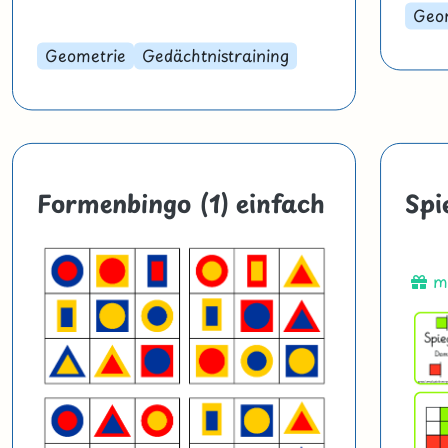
Geo
Geometrie
Gedächtnistraining
Formenbingo (1) einfach
Spi
mi