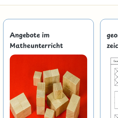
Angebote im
geo
Matheunterricht
zei