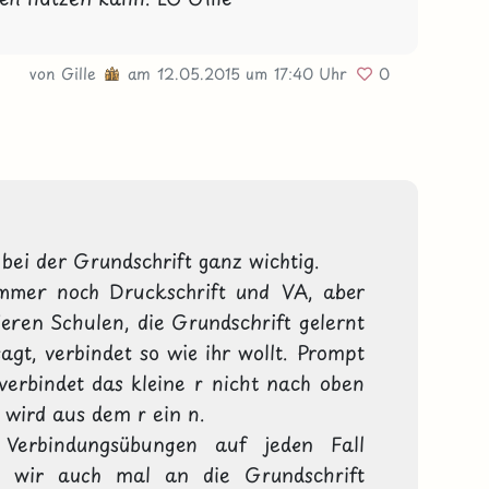
von
Gille
am 12.05.2015
um 17:40 Uhr
0
bei der Grundschrift ganz wichtig.

mmer noch Druckschrift und VA, aber 
en Schulen, die Grundschrift gelernt 
t, verbindet so wie ihr wollt. Prompt 
erbindet das kleine r nicht nach oben 
wird aus dem r ein n. 

Verbindungsübungen auf jeden Fall 
s wir auch mal an die Grundschrift 