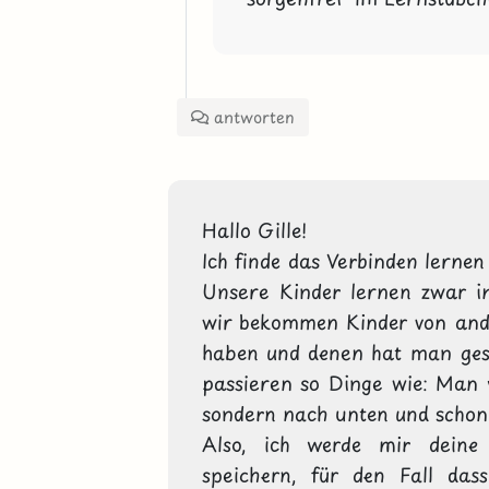
antworten
Hallo Gille! 

Ich finde das Verbinden lernen 
Unsere Kinder lernen zwar i
wir bekommen Kinder von ander
haben und denen hat man gesag
passieren so Dinge wie: Man v
sondern nach unten und schon 
Also, ich werde mir deine 
speichern, für den Fall das