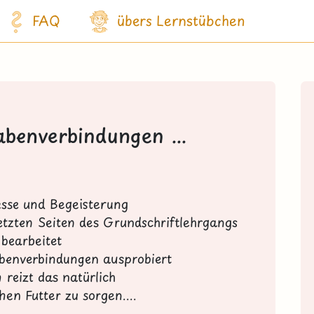
FAQ
übers Lernstübchen
abenverbindungen ...
resse und Begeisterung
letzten Seiten des Grundschriftlehrgangs
bearbeitet
benverbindungen ausprobiert
 reizt das natürlich
chen Futter zu sorgen....