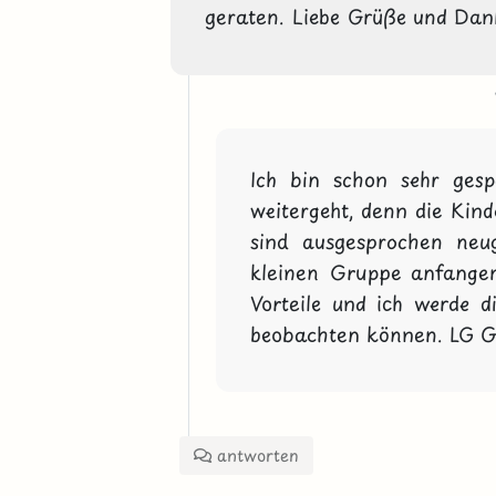
geraten. Liebe Grüße und Dank
Ich bin schon sehr gesp
weitergeht, denn die Kinde
sind ausgesprochen neug
kleinen Gruppe anfangen
Vorteile und ich werde d
beobachten können. LG Gi
antworten