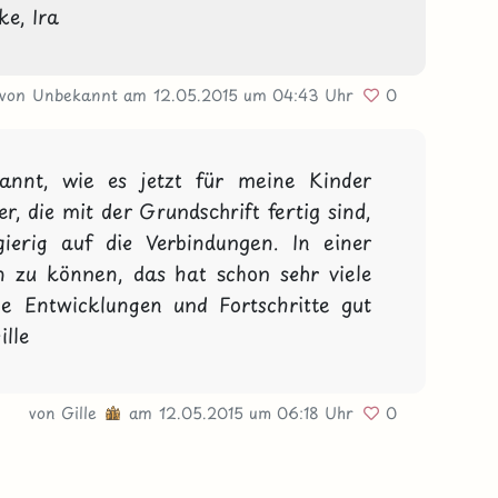
e, Ira
von Unbekannt
am 12.05.2015
um 04:43 Uhr
0
annt, wie es jetzt für meine Kinder 
r, die mit der Grundschrift fertig sind, 
ierig auf die Verbindungen. In einer 
 zu können, das hat schon sehr viele 
ie Entwicklungen und Fortschritte gut 
lle
von
Gille
am 12.05.2015
um 06:18 Uhr
0