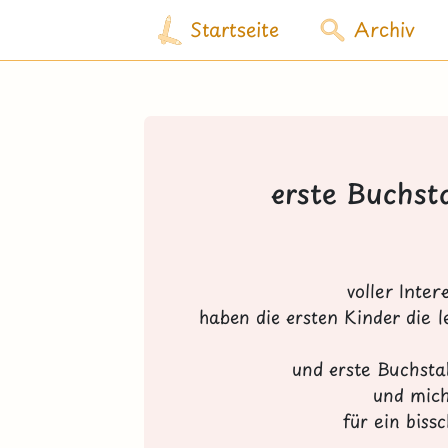
Startseite
Archiv
erste Buchst
voller Inte
haben die ersten Kinder die 
und erste Buchsta
und mich
für ein biss