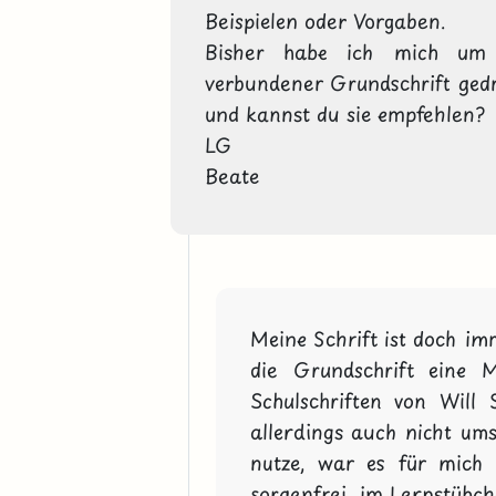
Beispielen oder Vorgaben. 

Bisher habe ich mich um d
verbundener Grundschrift gedrü
und kannst du sie empfehlen?

LG

Beate
Meine Schrift ist doch im
die Grundschrift eine M
Schulschriften von Will 
allerdings auch nicht umso
nutze, war es für mich 
sorgenfrei  im Lernstübch