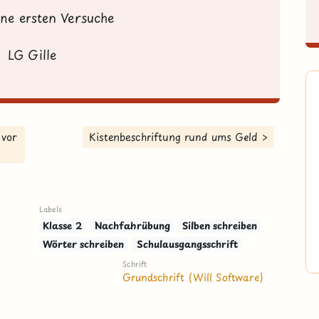
ine ersten Versuche
LG Gille
 vor
Kistenbeschriftung rund ums Geld >
Labels
Klasse 2
Nachfahrübung
Silben schreiben
Wörter schreiben
Schulausgangsschrift
Schrift
Grundschrift (Will Software)