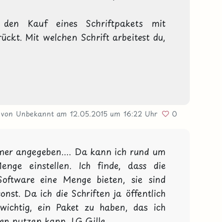
en Kauf eines Schriftpakets mit 
ckt. Mit welchen Schrift arbeitest du, 
von Unbekannt
am 12.05.2015
um 16:22 Uhr
0
mer angegeben.... Da kann ich rund um 
enge einstellen. Ich finde, dass die 
Software eine Menge bieten, sie sind 
nst. Da ich die Schriften ja öffentlich 
wichtig, ein Paket zu haben, das ich 
en nutzen kann. LG Gille