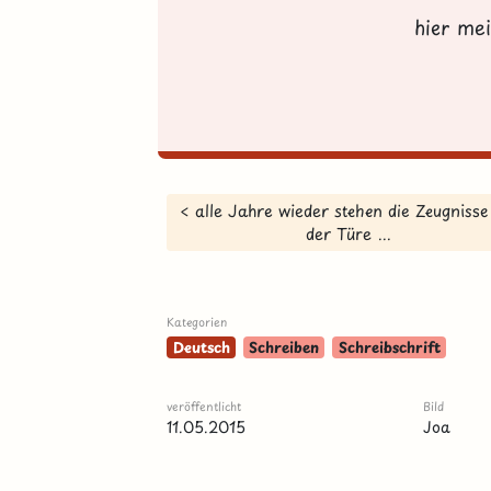
hier me
< alle Jahre wieder stehen die Zeugnisse
der Türe ...
Kategorien
Deutsch
Schreiben
Schreibschrift
veröffentlicht
Bild
11.05.2015
Joa