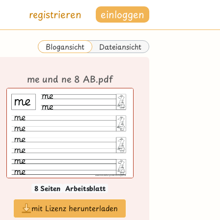
registrieren
einloggen
Dateiansicht
Blogansicht
me und ne 8 AB.pdf
8 Seiten
Arbeitsblatt
mit Lizenz herunterladen