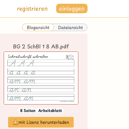
registrieren
einloggen
Dateiansicht
Blogansicht
BG 2 SchBl 1 8 AB.pdf
8 Seiten
Arbeitsblatt
mit Lizenz herunterladen