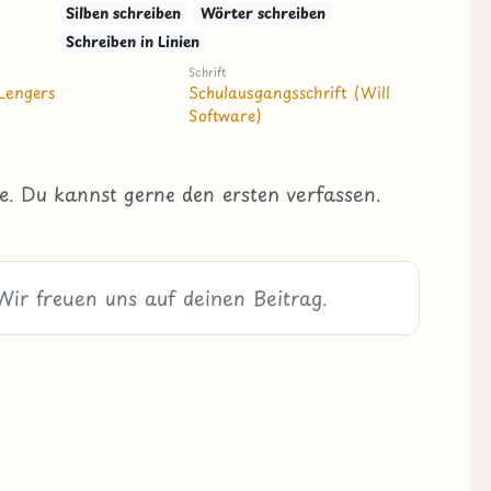
Silben schreiben
Wörter schreiben
Schreiben in Linien
Schrift
Lengers
Schulausgangsschrift (Will
Software)
e. Du kannst gerne den ersten verfassen.