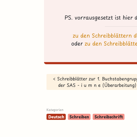
PS. vorrausgesetzt ist hier
zu den Schreibblättern 
oder
zu den Schreibblätt
< Schreibblätter zur 1. Buchstabengru
der SAS - i u m n e (Überarbeitung)
Kategorien
Deutsch
Schreiben
Schreibschrift