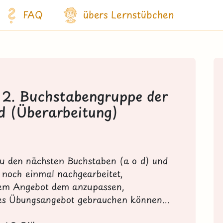
FAQ
übers Lernstübchen
r 2. Buchstabengruppe der
d (Überarbeitung)
r zu den nächsten Buchstaben
(a o d)
und
h noch einmal nachgearbeitet,
em Angebot dem anzupassen,
hes Übungsangebot gebrauchen können...