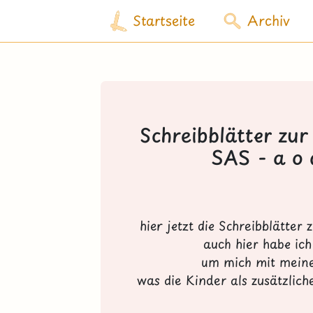
Startseite
Archiv
Schreibblätter zu
SAS - a o 
hier jetzt die Schreibblätte
auch hier habe ic
um mich mit mein
was die Kinder als zusätzlic