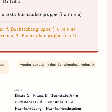
LG Gille
 die erste Buchstabengruppe (
i u m n e
)
der 1. Buchstabengruppe (i u m n e)
ern der 3. Buchstabengruppe (r s t)
ppe
wieder zurück in den Schulmodus finden >
Labels
Klasse 2
Klasse 3
Buchstabe A - a
Buchstabe D - d
Buchstabe O - o
Nachfahrübung
Nachfahrbuchstaben