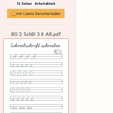
12 Seiten
Arbeitsblatt
mit Lizenz herunterladen
BG 2 SchBl 3 8 AB.pdf