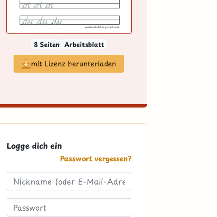
8 Seiten
Arbeitsblatt
mit Lizenz herunterladen
Logge dich ein
Passwort vergessen?