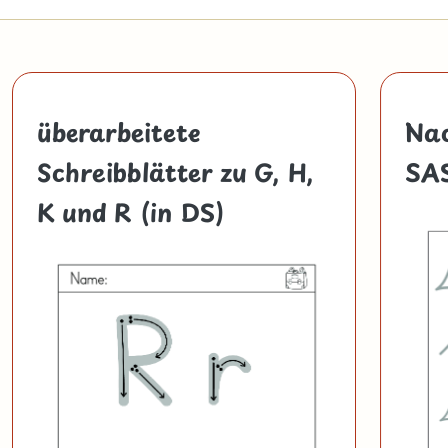
überarbeitete
Nac
Schreibblätter zu G, H,
SAS
K und R (in DS)