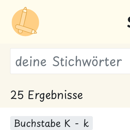
wähle Labels
25 Ergebnisse
Buchstabe K - k