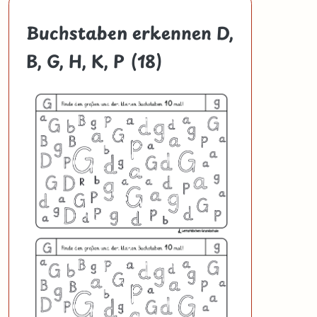
Buchstaben erkennen D,
B, G, H, K, P (18)