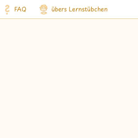
FAQ
übers Lernstübchen