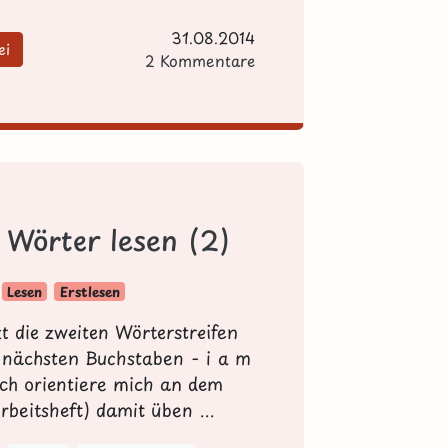
31.08.2014
ei
2 Kommentare
e Wörter lesen (2)
Lesen
Erstlesen
zt die zweiten Wörterstreifen
 nächsten Buchstaben - i a m
(ich orientiere mich an dem
rbeitsheft) damit üben ...