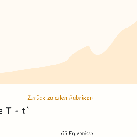
Zurück zu allen Rubriken
e T - t`
65 Ergebnisse