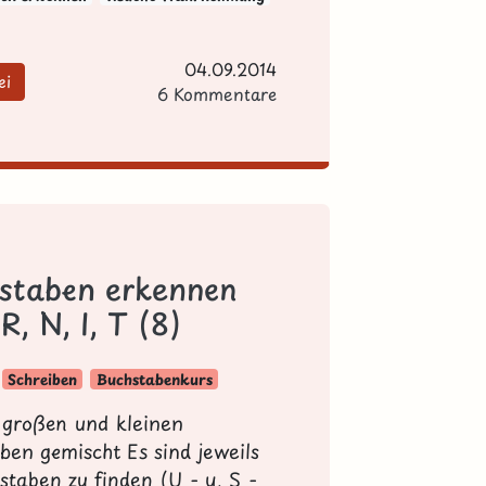
04.09.2014
ei
6 Kommentare
staben erkennen
 R, N, I, T (8)
Schreiben
Buchstabenkurs
e großen und kleinen
ben gemischt Es sind jeweils
staben zu finden (U - u, S -