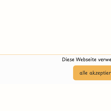
Diese Webseite verwe
Hilfe
Impressu
alle akzeptie