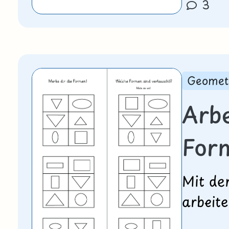
3
Geomet
Arbe
For
Mit de
arbeite