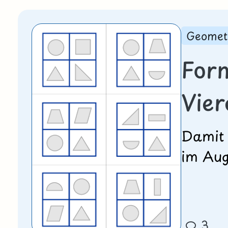
Geomet
For
Vier
Damit 
im Aug
3