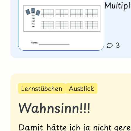
Multipl
3
Lernstübchen
Ausblick
Wahnsinn!!!
Damit hätte ich ja nicht gere