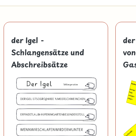
der Igel -
der
Schlangensätze und
von
Abschreibsätze
Gas