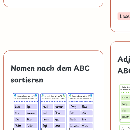
Lese
Adj
Nomen nach dem ABC
ABC
sortieren