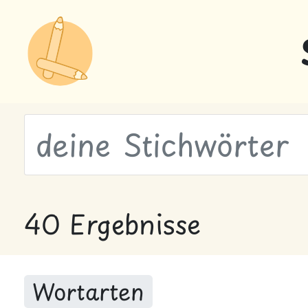
wähle Labels
40 Ergebnisse
Wortarten