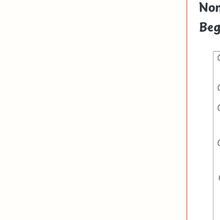
Nom
Beg