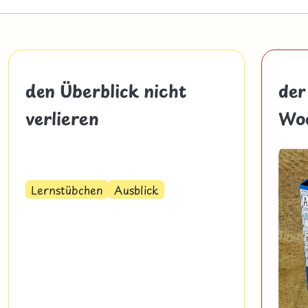
den Überblick nicht
der
verlieren
Wo
Lernstübchen
Ausblick