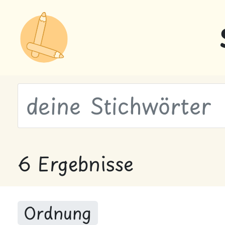
wähle Labels
6 Ergebnisse
Ordnung