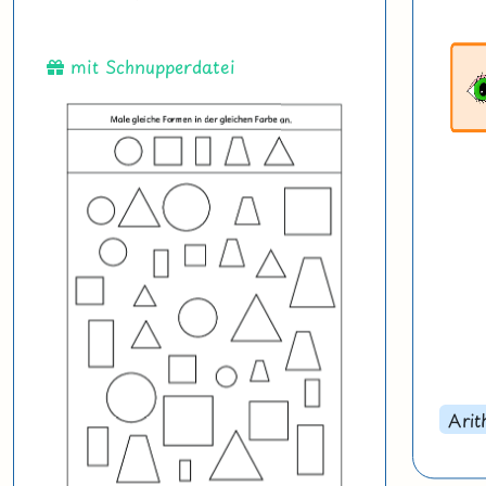
mit Schnupperdatei
Arit