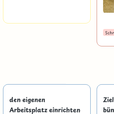
Schr
den eigenen
Zie
Arbeitsplatz einrichten
bün