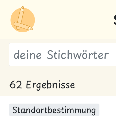
wähle Labels
62 Ergebnisse
Standortbestimmung