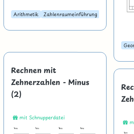
Arithmetik
Zahlenraumeinführung
Geo
Rechnen mit
Zehnerzahlen - Minus
Rec
(2)
Zeh
mit Schnupperdatei
mi