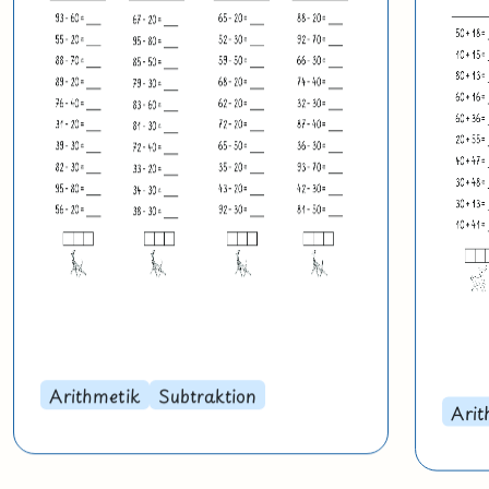
Arithmetik
Subtraktion
Arit